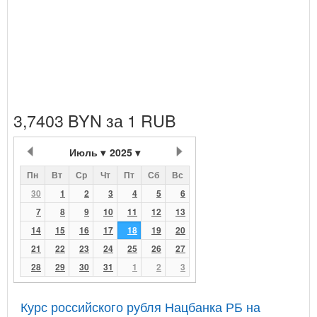
3,7403 BYN за 1 RUB
Июль
2025
Пн
Вт
Ср
Чт
Пт
Сб
Вс
30
1
2
3
4
5
6
7
8
9
10
11
12
13
14
15
16
17
18
19
20
21
22
23
24
25
26
27
28
29
30
31
1
2
3
Курс российского рубля Нацбанка РБ на