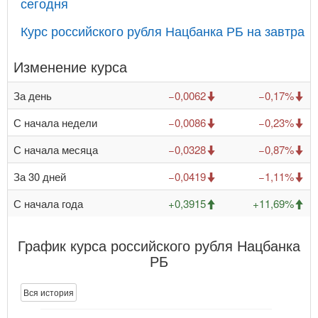
сегодня
Курс российского рубля Нацбанка РБ на завтра
Изменение курса
За день
−0,0062
−0,17%
С начала недели
−0,0086
−0,23%
С начала месяца
−0,0328
−0,87%
За 30 дней
−0,0419
−1,11%
С начала года
+0,3915
+11,69%
График курса российского рубля Нацбанка
РБ
Вся история