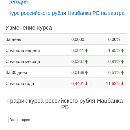
сегодня
Курс российского рубля Нацбанка РБ на завтра
Изменение курса
За день
0,0000
0,00%
С начала недели
+0,0641
+1,95%
С начала месяца
+0,0267
+0,81%
За 30 дней
+0,0168
+0,51%
С начала года
−0,4401
−11,63%
График курса российского рубля Нацбанка
РБ
Вся история