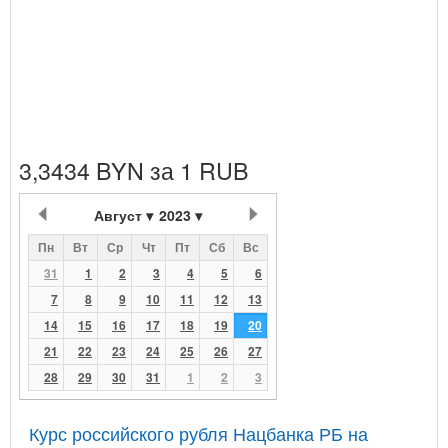
3,3434 BYN за 1 RUB
Август
2023
Пн
Вт
Ср
Чт
Пт
Сб
Вс
31
1
2
3
4
5
6
7
8
9
10
11
12
13
14
15
16
17
18
19
20
21
22
23
24
25
26
27
28
29
30
31
1
2
3
Курс российского рубля Нацбанка РБ на