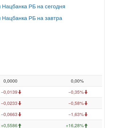
я Нацбанка РБ на сегодня
я Нацбанка РБ на завтра
0,0000
0,00%
−0,0139
−0,35%
−0,0233
−0,58%
−0,0663
−1,63%
+0,5586
+16,28%