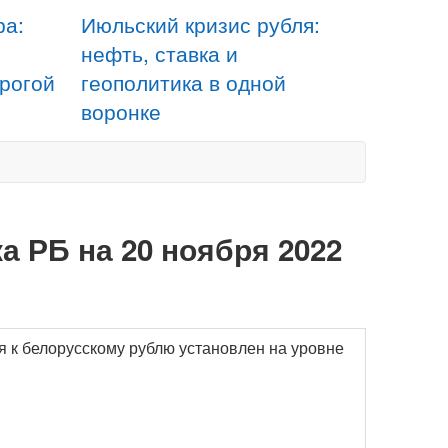
ра:
Июльский кризис рубля:
нефть, ставка и
орогой
геополитика в одной
воронке
а РБ на 20 ноября 2022
я к белорусскому рублю установлен на уровне