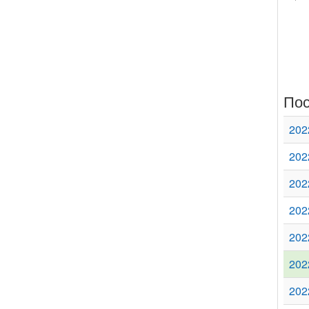
Пос
202
202
202
202
202
202
202