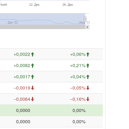
 Нояб
12. Дек
26. Дек
Дек '22
Янв '23
+0,0022
+0,06%
+0,0082
+0,21%
+0,0017
+0,04%
−0,0019
−0,05%
−0,0064
−0,16%
0,0000
0,00%
0,0000
0,00%