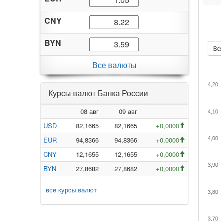
CNY
BYN
Вс
Все валюты
4,20
Курсы валют Банка России
08 авг
09 авг
4,10
USD
82,1665
82,1665
+0,0000
EUR
94,8366
94,8366
+0,0000
4,00
CNY
12,1655
12,1655
+0,0000
3,90
BYN
27,8682
27,8682
+0,0000
все курсы валют
3,80
3,70