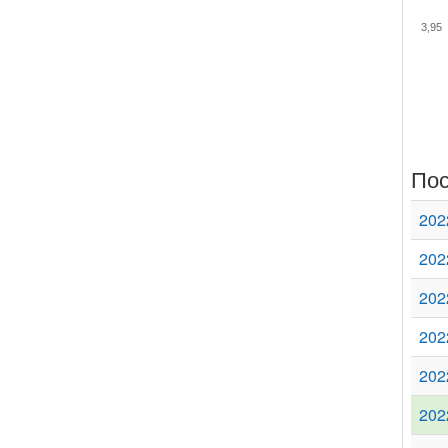
3,95
Пос
202
202
202
202
202
202