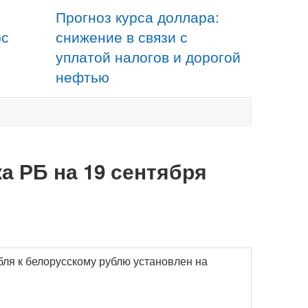
Прогноз курса доллара:
рс
снижение в связи с
уплатой налогов и дорогой
нефтью
а РБ на 19 сентября
бля к белорусскому рублю установлен на