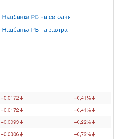
я Нацбанка РБ на сегодня
я Нацбанка РБ на завтра
−0,0172
−0,41%
−0,0172
−0,41%
−0,0093
−0,22%
−0,0306
−0,72%