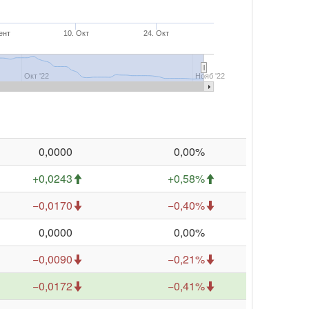
ент
10. Окт
24. Окт
Окт '22
Нояб '22
0,0000
0,00%
+0,0243
+0,58%
−0,0170
−0,40%
0,0000
0,00%
−0,0090
−0,21%
−0,0172
−0,41%