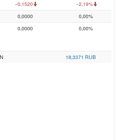
−0,1520
−2,19%
0,0000
0,00%
0,0000
0,00%
LN
18,3371 RUB