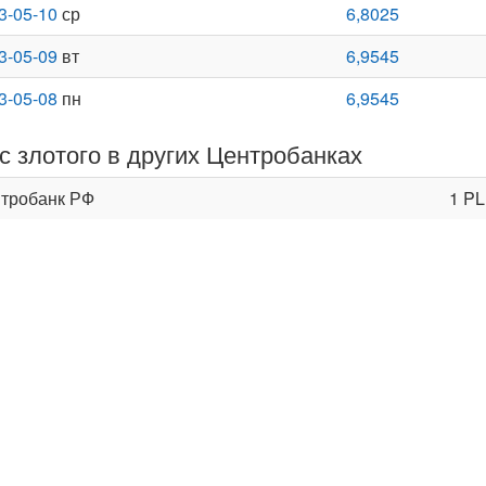
3-05-10
ср
6,8025
3-05-09
вт
6,9545
3-05-08
пн
6,9545
с злотого в других Центробанках
тробанк РФ
1 P