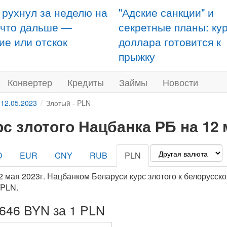
 рухнул за неделю на
"Адские санкции" и
 что дальше —
секретные планы: ку
ие или отскок
доллара готовится к
прыжку
Конвертер
Кредиты
Займы
Новости
 12.05.2023
Злотый - PLN
рс злотого Нацбанка РБ на 12 
D
EUR
CNY
RUB
PLN
2 мая 2023г. Нацбанком Беларуси курс злотого к белорусск
PLN.
7646 BYN за 1 PLN