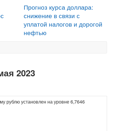
Прогноз курса доллара:
рс
снижение в связи с
уплатой налогов и дорогой
нефтью
мая 2023
ому рублю установлен на уровне 6,7646