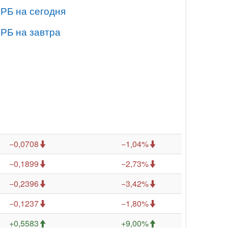
 РБ на сегодня
 РБ на завтра
−0,0708
−1,04%
−0,1899
−2,73%
−0,2396
−3,42%
−0,1237
−1,80%
+0,5583
+9,00%