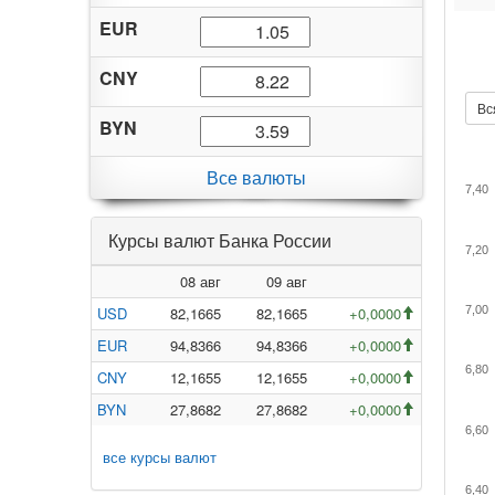
EUR
CNY
Вс
BYN
Все валюты
7,40
Курсы валют Банка России
7,20
08 авг
09 авг
USD
82,1665
82,1665
+0,0000
7,00
EUR
94,8366
94,8366
+0,0000
6,80
CNY
12,1655
12,1655
+0,0000
BYN
27,8682
27,8682
+0,0000
6,60
все курсы валют
6,40