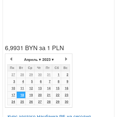
6,9931 BYN за 1 PLN
Апрель
2023
Пн
Вт
Ср
Чт
Пт
Сб
Вс
27
28
29
30
31
1
2
3
4
5
6
7
8
9
10
11
12
13
14
15
16
17
18
19
20
21
22
23
24
25
26
27
28
29
30
Курс злотого Нацбанка РБ на сегодня