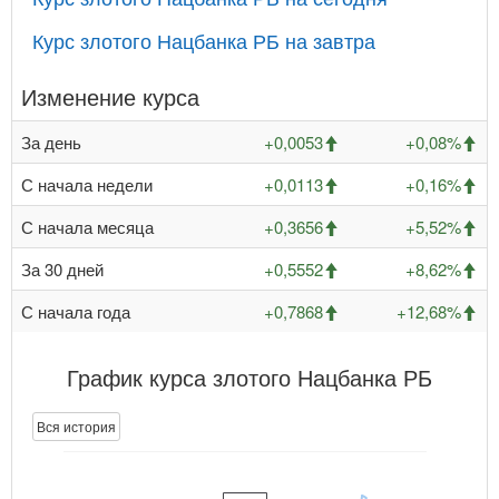
Курс злотого Нацбанка РБ на завтра
Изменение курса
За день
+0,0053
+0,08%
С начала недели
+0,0113
+0,16%
С начала месяца
+0,3656
+5,52%
За 30 дней
+0,5552
+8,62%
С начала года
+0,7868
+12,68%
График курса злотого Нацбанка РБ
Вся история