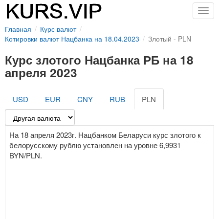
Togg
navig
Главная
Курс валют
Котировки валют Нацбанка на 18.04.2023
Злотый - PLN
Курс злотого Нацбанка РБ на 18
апреля 2023
USD
EUR
CNY
RUB
PLN
На 18 апреля 2023г. Нацбанком Беларуси курс злотого к
белорусскому рублю установлен на уровне 6,9931
BYN/PLN.