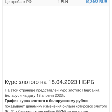
Центробанк РФ
1 PLN
19,3463 RUB
Курс злотого на 18.04.2023 НБРБ
На этой странице представлен курс злотого Нацбанка
Беларуси на дату 18 апреля 2023г.
График курса злотого к белорусскому рублю
показывает динамику изменения онлайн котировок злотого
(PLN) к белорусскому рублю (BYN) за много лет.