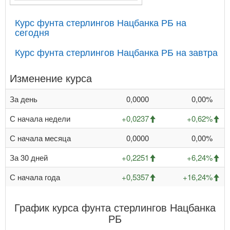
Курс фунта стерлингов Нацбанка РБ на
сегодня
Курс фунта стерлингов Нацбанка РБ на завтра
Изменение курса
За день
0,0000
0,00%
С начала недели
+0,0237
+0,62%
С начала месяца
0,0000
0,00%
За 30 дней
+0,2251
+6,24%
С начала года
+0,5357
+16,24%
График курса фунта стерлингов Нацбанка
РБ