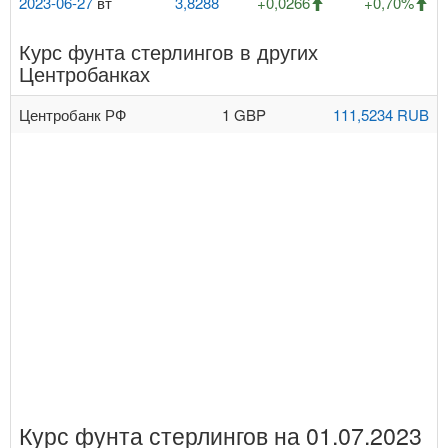
2023-06-27
вт
3,8288
+0,0266
+0,70%
Курс фунта стерлингов в других
Центробанках
Центробанк РФ
1 GBP
111,5234 RUB
Курс фунта стерлингов на 01.07.2023