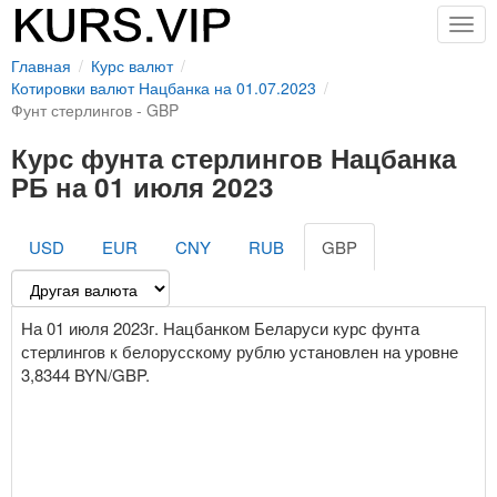
Togg
navig
Главная
Курс валют
Котировки валют Нацбанка на 01.07.2023
Фунт стерлингов - GBP
Курс фунта стерлингов Нацбанка
РБ на 01 июля 2023
USD
EUR
CNY
RUB
GBP
На 01 июля 2023г. Нацбанком Беларуси курс фунта
стерлингов к белорусскому рублю установлен на уровне
3,8344 BYN/GBP.