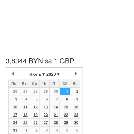
3,8344 BYN за 1 GBP
Июль
2023
Пн
Вт
Ср
Чт
Пт
Сб
Вс
26
27
28
29
30
1
2
3
4
5
6
7
8
9
10
11
12
13
14
15
16
17
18
19
20
21
22
23
24
25
26
27
28
29
30
31
1
2
3
4
5
6