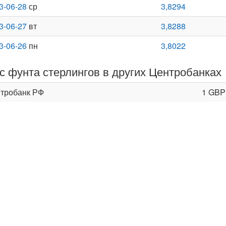
3-06-28
ср
3,8294
3-06-27
вт
3,8288
3-06-26
пн
3,8022
с фунта стерлингов в других Центробанках
тробанк РФ
1 GBP