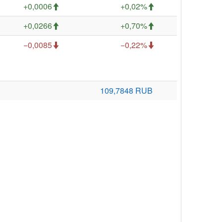
+0,0006
+0,02%
+0,0266
+0,70%
−0,0085
−0,22%
109,7848 RUB