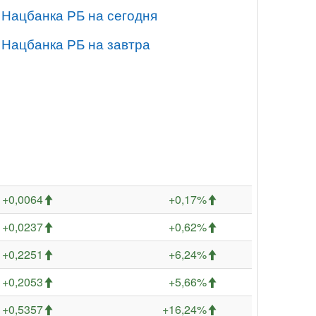
 Нацбанка РБ на сегодня
 Нацбанка РБ на завтра
+0,0064
+0,17%
+0,0237
+0,62%
+0,2251
+6,24%
+0,2053
+5,66%
+0,5357
+16,24%