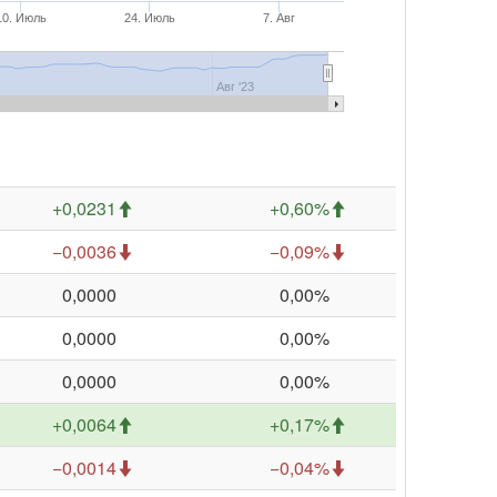
10. Июль
24. Июль
7. Авг
Авг '23
+0,0231
+0,60%
−0,0036
−0,09%
0,0000
0,00%
0,0000
0,00%
0,0000
0,00%
+0,0064
+0,17%
−0,0014
−0,04%