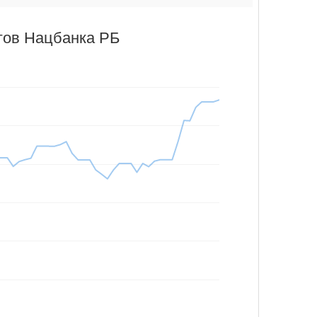
гов Нацбанка РБ