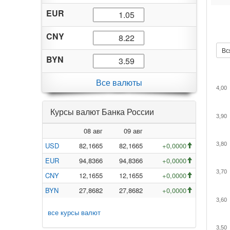
EUR
CNY
Вс
BYN
Все валюты
4,00
Курсы валют Банка России
3,90
08 авг
09 авг
USD
82,1665
82,1665
+0,0000
3,80
EUR
94,8366
94,8366
+0,0000
3,70
CNY
12,1655
12,1655
+0,0000
BYN
27,8682
27,8682
+0,0000
3,60
все курсы валют
3,50