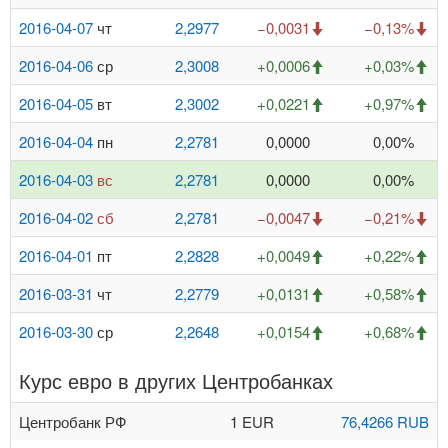
2016-04-07
чт
2,2977
−0,0031
−0,13%
2016-04-06
ср
2,3008
+0,0006
+0,03%
2016-04-05
вт
2,3002
+0,0221
+0,97%
2016-04-04
пн
2,2781
0,0000
0,00%
2016-04-03
вс
2,2781
0,0000
0,00%
2016-04-02
сб
2,2781
−0,0047
−0,21%
2016-04-01
пт
2,2828
+0,0049
+0,22%
2016-03-31
чт
2,2779
+0,0131
+0,58%
2016-03-30
ср
2,2648
+0,0154
+0,68%
Курс евро в других Центробанках
Центробанк РФ
1 EUR
76,4266 RUB