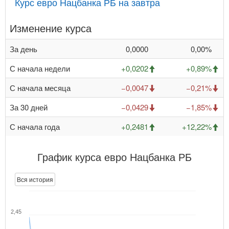
Курс евро Нацбанка РБ на завтра
Изменение курса
За день
0,0000
0,00%
С начала недели
+0,0202
+0,89%
С начала месяца
−0,0047
−0,21%
За 30 дней
−0,0429
−1,85%
С начала года
+0,2481
+12,22%
График курса евро Нацбанка РБ
Вся история
2,45