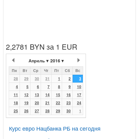
2,2781 BYN за 1 EUR
Апрель
2016
Пн
Вт
Ср
Чт
Пт
Сб
Вс
28
29
30
31
1
2
3
4
5
6
7
8
9
10
11
12
13
14
15
16
17
18
19
20
21
22
23
24
25
26
27
28
29
30
1
Курс евро Нацбанка РБ на сегодня