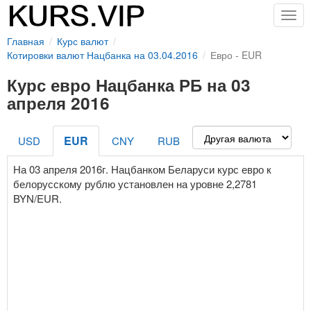
Togg
navig
Главная
Курс валют
Котировки валют Нацбанка на 03.04.2016
Евро - EUR
Курс евро Нацбанка РБ на 03
апреля 2016
EUR
USD
CNY
RUB
На 03 апреля 2016г. Нацбанком Беларуси курс евро к
белорусскому рублю установлен на уровне 2,2781
BYN/EUR.