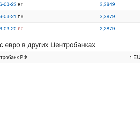
6-03-22
вт
2,2849
6-03-21
пн
2,2879
6-03-20
вс
2,2879
с евро в других Центробанках
тробанк РФ
1 E