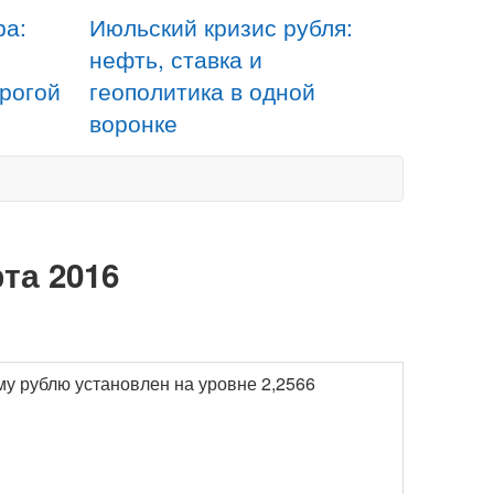
ра:
Июльский кризис рубля:
нефть, ставка и
орогой
геополитика в одной
воронке
та 2016
му рублю установлен на уровне 2,2566