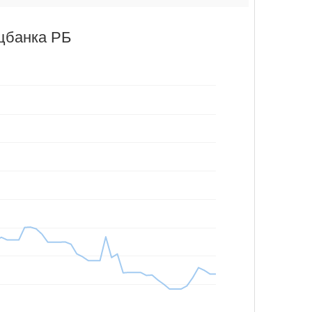
цбанка РБ