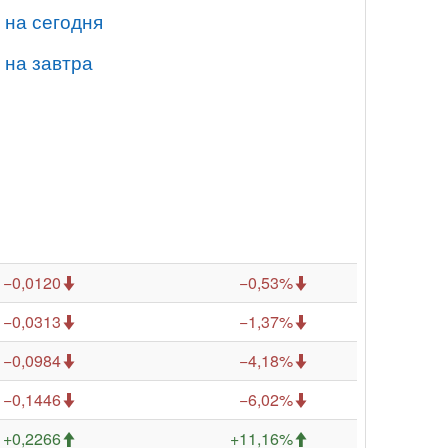
 на сегодня
 на завтра
−0,0120
−0,53%
−0,0313
−1,37%
−0,0984
−4,18%
−0,1446
−6,02%
+0,2266
+11,16%