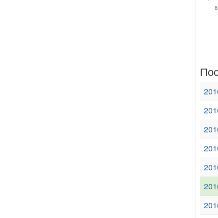
8
Пос
201
201
201
201
201
201
201