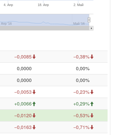
4. Апр
18. Апр
2. Май
Апр '16
Май '16
−0,0085
−0,38%
0,0000
0,00%
0,0000
0,00%
−0,0053
−0,23%
+0,0066
+0,29%
−0,0120
−0,53%
−0,0163
−0,71%