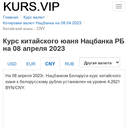
Togg
navig
Главная
Курс валют
Котировки валют Нацбанка на 08.04.2023
Китайский юань - CNY
Курс китайского юаня Нацбанка РБ
на 08 апреля 2023
CNY
USD
EUR
RUB
На 08 апреля 2023г. Нацбанком Беларуси курс китайского
юаня к белорусскому рублю установлен на уровне 4,2621
BYN/CNY.