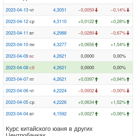
2023-04-13
чт
4,3051
−0,0059
−0,14%
2023-04-12
ср
4,3110
+0,0122
+0,28%
2023-04-11
вт
4,2988
−0,0289
−0,67%
2023-04-10
пн
4,3277
+0,0656
+1,54%
2023-04-09
вс
4,2621
0,0000
0,00%
2023-04-08
сб
4,2621
0,0000
0,00%
2023-04-07
пт
4,2621
+0,0397
+0,94%
2023-04-06
чт
4,2224
−0,0002
−0,00%
2023-04-05
ср
4,2226
+0,0634
+1,52%
2023-04-04
вт
4,1592
+0,0027
+0,06%
Курс китайского юаня в других
Центробанках