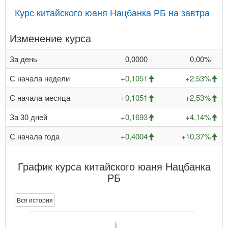
Курс китайского юаня Нацбанка РБ на завтра
Изменение курса
За день
0,0000
0,00%
С начала недели
+0,1051
+2,53%
С начала месяца
+0,1051
+2,53%
За 30 дней
+0,1693
+4,14%
С начала года
+0,4004
+10,37%
График курса китайского юаня Нацбанка
РБ
Вся история