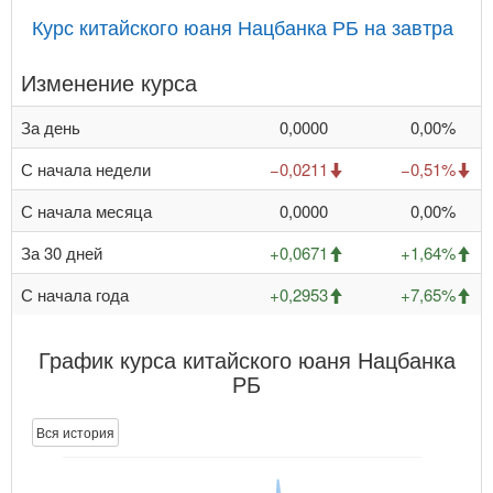
Курс китайского юаня Нацбанка РБ на завтра
Изменение курса
За день
0,0000
0,00%
С начала недели
−0,0211
−0,51%
С начала месяца
0,0000
0,00%
За 30 дней
+0,0671
+1,64%
С начала года
+0,2953
+7,65%
График курса китайского юаня Нацбанка
РБ
Вся история