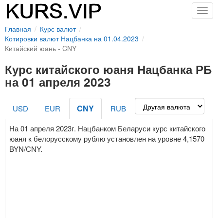
Togg
navig
Главная
Курс валют
Котировки валют Нацбанка на 01.04.2023
Китайский юань - CNY
Курс китайского юаня Нацбанка РБ
на 01 апреля 2023
CNY
USD
EUR
RUB
На 01 апреля 2023г. Нацбанком Беларуси курс китайского
юаня к белорусскому рублю установлен на уровне 4,1570
BYN/CNY.