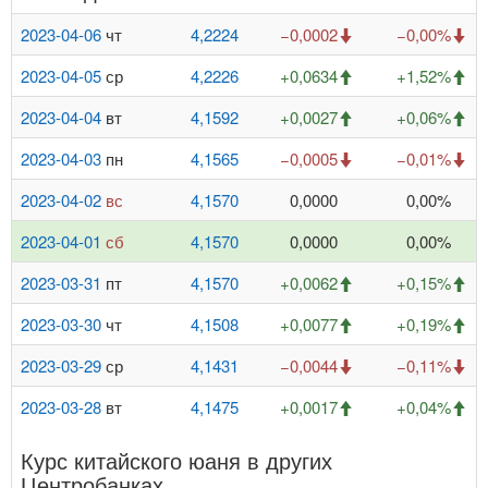
2023-04-06
чт
4,2224
−0,0002
−0,00%
2023-04-05
ср
4,2226
+0,0634
+1,52%
2023-04-04
вт
4,1592
+0,0027
+0,06%
2023-04-03
пн
4,1565
−0,0005
−0,01%
2023-04-02
вс
4,1570
0,0000
0,00%
2023-04-01
сб
4,1570
0,0000
0,00%
2023-03-31
пт
4,1570
+0,0062
+0,15%
2023-03-30
чт
4,1508
+0,0077
+0,19%
2023-03-29
ср
4,1431
−0,0044
−0,11%
2023-03-28
вт
4,1475
+0,0017
+0,04%
Курс китайского юаня в других
Центробанках