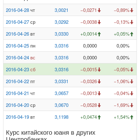
2016-04-28
чт
3,0021
−0,0271
−0,89%
2016-04-27
ср
3,0292
−0,0038
−0,13%
2016-04-26
вт
3,0330
+0,0014
+0,05%
2016-04-25
пн
3,0316
0,0000
0,00%
2016-04-24
вс
3,0316
0,0000
0,00%
2016-04-23
сб
3,0316
−0,0015
−0,05%
2016-04-22
пт
3,0331
−0,0326
−1,06%
2016-04-21
чт
3,0657
−0,0013
−0,04%
2016-04-20
ср
3,0670
−0,0528
−1,69%
2016-04-19
вт
3,1198
+0,0474
+1,54%
Курс китайского юаня в других
Центробанках