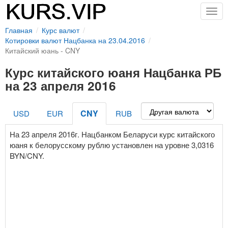
Togg
navig
Главная
Курс валют
Котировки валют Нацбанка на 23.04.2016
Китайский юань - CNY
Курс китайского юаня Нацбанка РБ
на 23 апреля 2016
CNY
USD
EUR
RUB
На 23 апреля 2016г. Нацбанком Беларуси курс китайского
юаня к белорусскому рублю установлен на уровне 3,0316
BYN/CNY.