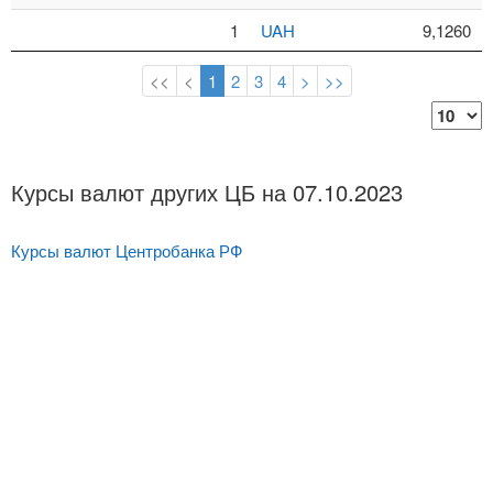
1
UAH
9,1260
<<
<
1
2
3
4
>
>>
Курсы валют других ЦБ на 07.10.2023
Курсы валют Центробанка РФ