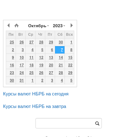
Октябрь
2023
Пн
Вт
Ср
Чт
Пт
Сб
Вск
25
26
27
28
29
30
1
2
3
4
5
6
7
8
9
10
11
12
13
14
15
16
17
18
19
20
21
22
23
24
25
26
27
28
29
30
31
1
2
3
4
5
Курсы валют НБРБ на сегодня
Курсы валют НБРБ на завтра