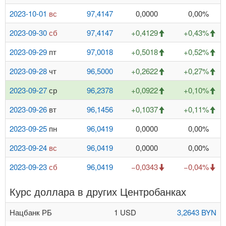
2023-10-01
вс
97,4147
0,0000
0,00%
2023-09-30
сб
97,4147
+0,4129
+0,43%
2023-09-29
пт
97,0018
+0,5018
+0,52%
2023-09-28
чт
96,5000
+0,2622
+0,27%
2023-09-27
ср
96,2378
+0,0922
+0,10%
2023-09-26
вт
96,1456
+0,1037
+0,11%
2023-09-25
пн
96,0419
0,0000
0,00%
2023-09-24
вс
96,0419
0,0000
0,00%
2023-09-23
сб
96,0419
−0,0343
−0,04%
Курс доллара в других Центробанках
Нацбанк РБ
1 USD
3,2643 BYN