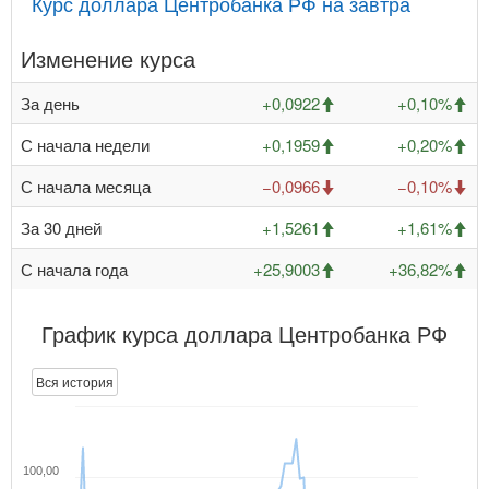
Курс доллара Центробанка РФ на завтра
Изменение курса
За день
+0,0922
+0,10%
С начала недели
+0,1959
+0,20%
С начала месяца
−0,0966
−0,10%
За 30 дней
+1,5261
+1,61%
С начала года
+25,9003
+36,82%
График курса доллара Центробанка РФ
Вся история
100,00