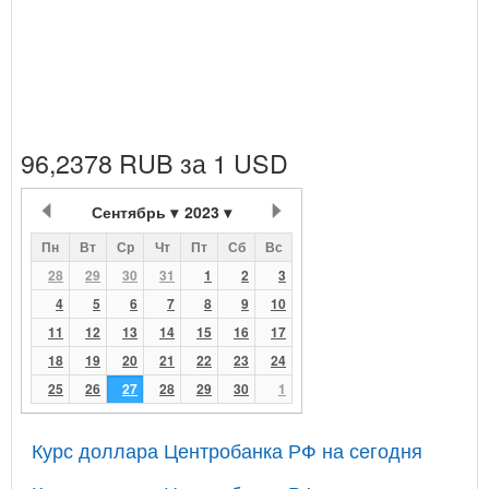
96,2378 RUB за 1 USD
Сентябрь
2023
Пн
Вт
Ср
Чт
Пт
Сб
Вс
28
29
30
31
1
2
3
4
5
6
7
8
9
10
11
12
13
14
15
16
17
18
19
20
21
22
23
24
25
26
27
28
29
30
1
Курс доллара Центробанка РФ на сегодня