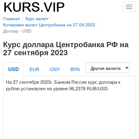
Togg
navig
Главная
Курс валют
Котировки валют Центробанка на 27.09.2023
Доллар - USD
Курс доллара Центробанка РФ на
27 сентября 2023
USD
EUR
CNY
BYN
На 27 сентября 2023г. Банком России курс доллара к
рублю установлен на уровне 96,2378 RUB/USD.