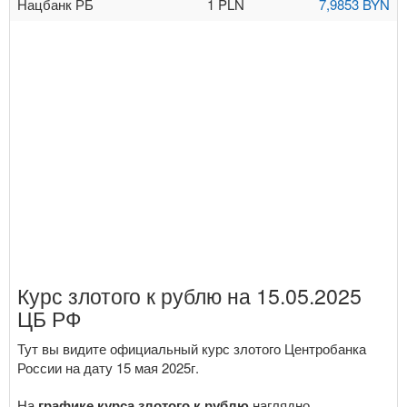
Нацбанк РБ
1 PLN
7,9853 BYN
Курс злотого к рублю на 15.05.2025
ЦБ РФ
Тут вы видите официальный курс злотого Центробанка
России на дату 15 мая 2025г.
На
графике курса злотого к рублю
наглядно