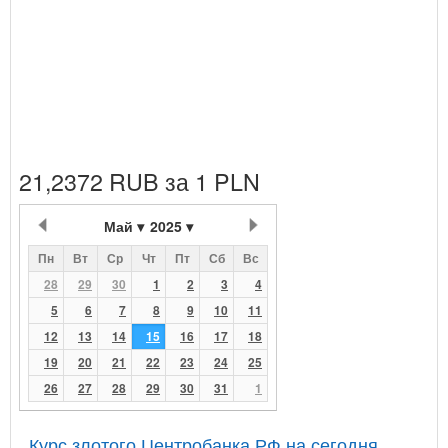
21,2372 RUB за 1 PLN
Май
2025
Пн
Вт
Ср
Чт
Пт
Сб
Вс
28
29
30
1
2
3
4
5
6
7
8
9
10
11
12
13
14
15
16
17
18
19
20
21
22
23
24
25
26
27
28
29
30
31
1
Курс злотого Центробанка РФ на сегодня