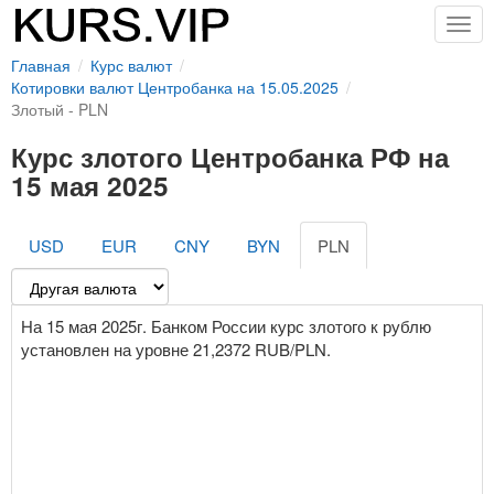
Togg
navig
Главная
Курс валют
Котировки валют Центробанка на 15.05.2025
Злотый - PLN
Курс злотого Центробанка РФ на
15 мая 2025
USD
EUR
CNY
BYN
PLN
На 15 мая 2025г. Банком России курс злотого к рублю
установлен на уровне 21,2372 RUB/PLN.