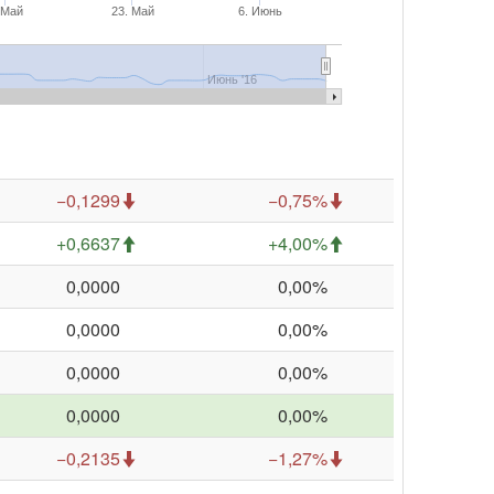
 Май
23. Май
6. Июнь
Июнь '16
−0,1299
−0,75%
+0,6637
+4,00%
0,0000
0,00%
0,0000
0,00%
0,0000
0,00%
0,0000
0,00%
−0,2135
−1,27%