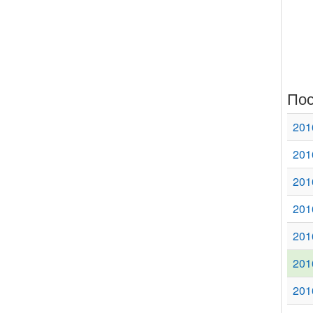
Пос
201
201
201
201
201
201
201