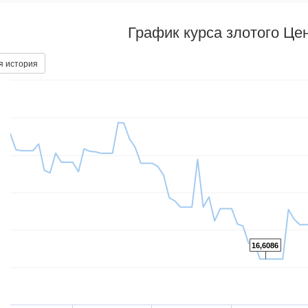
График курса злотого Це
я история
16,6086