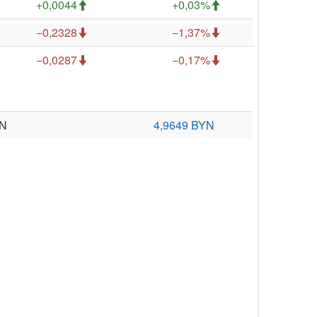
+0,0044
+0,03%
−0,2328
−1,37%
−0,0287
−0,17%
LN
4,9649 BYN