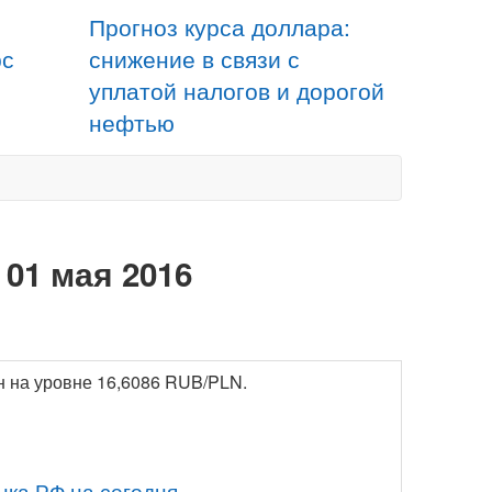
Прогноз курса доллара:
рс
снижение в связи с
уплатой налогов и дорогой
нефтью
01 мая 2016
ен на уровне 16,6086 RUB/PLN.
нка РФ на сегодня