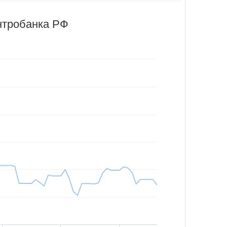
нтробанка РФ