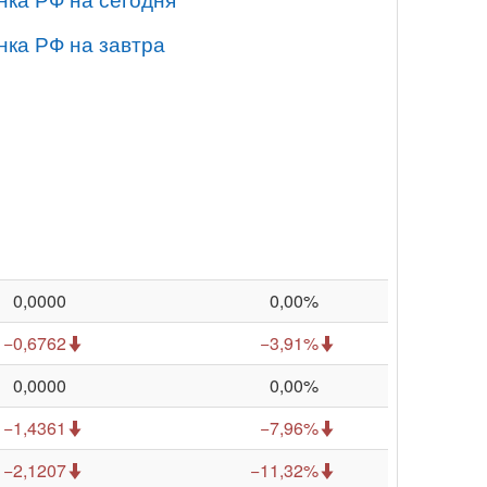
нка РФ на завтра
0,0000
0,00%
−0,6762
−3,91%
0,0000
0,00%
−1,4361
−7,96%
−2,1207
−11,32%