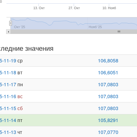
00
13. Окт
27. Окт
10. Нояб
Окт '25
Нояб '25
ледние значения
5-11-19
ср
106,8058
5-11-18
вт
106,6051
5-11-17
пн
107,0803
5-11-16
вс
107,0803
5-11-15
сб
107,0803
5-11-14
пт
105,8291
5-11-13
чт
107,0770