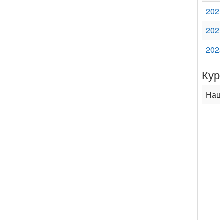
202
202
202
Кур
Нац