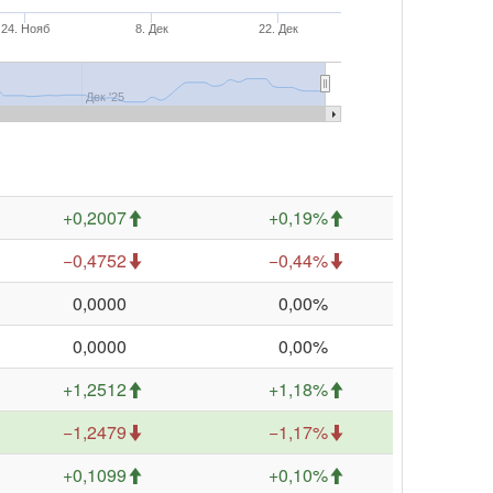
24. Нояб
8. Дек
22. Дек
Дек '25
+0,2007
+0,19%
−0,4752
−0,44%
0,0000
0,00%
0,0000
0,00%
+1,2512
+1,18%
−1,2479
−1,17%
+0,1099
+0,10%