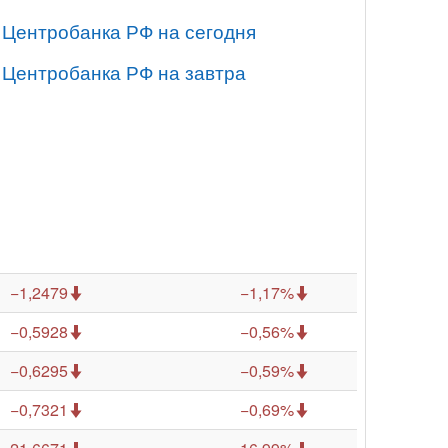
 Центробанка РФ на сегодня
 Центробанка РФ на завтра
−1,2479
−1,17%
−0,5928
−0,56%
−0,6295
−0,59%
−0,7321
−0,69%