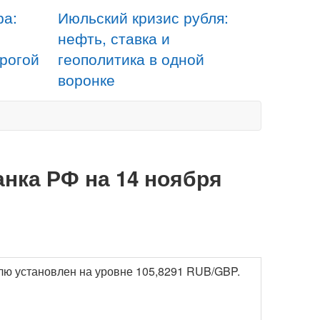
ра:
Июльский кризис рубля:
нефть, ставка и
орогой
геополитика в одной
воронке
нка РФ на 14 ноября
блю установлен на уровне 105,8291 RUB/GBP.