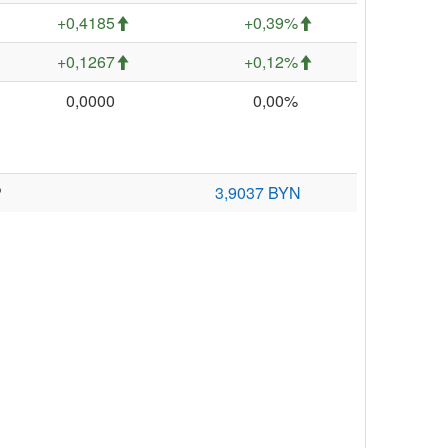
+0,4185
+0,39%
+0,1267
+0,12%
0,0000
0,00%
P
3,9037 BYN