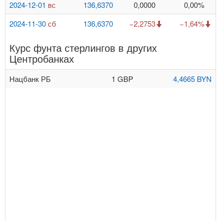
2024-12-01
вс
136,6370
0,0000
0,00%
2024-11-30
сб
136,6370
−2,2753
−1,64%
Курс фунта стерлингов в других
Центробанках
Нацбанк РБ
1 GBP
4,4665 BYN