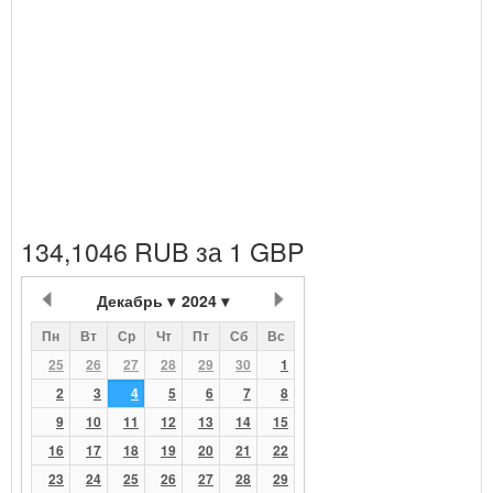
134,1046 RUB за 1 GBP
Декабрь
2024
Пн
Вт
Ср
Чт
Пт
Сб
Вс
25
26
27
28
29
30
1
2
3
4
5
6
7
8
9
10
11
12
13
14
15
16
17
18
19
20
21
22
23
24
25
26
27
28
29