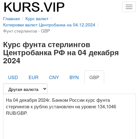
Togg
navig
Главная
Курс валют
Котировки валют Центробанка на 04.12.2024
Фунт стерлингов - GBP
Курс фунта стерлингов
Центробанка РФ на 04 декабря
2024
USD
EUR
CNY
BYN
GBP
На 04 декабря 2024г. Банком России курс фунта
стерлингов к рублю установлен на уровне 134,1046
RUB/GBP.