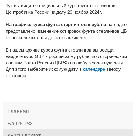
Тут вы видите официальный курс фунта стерлингов
Центробанка России на дату 26 ноября 2024г.
На
графике курса фунта стерлингов к рублю
наглядно
представлено изменение котировок фунта стерлингов ЦБ
от нескольких дней до нескольких лет.
В нашем архиве курса фунта стерлингов вы всегда
найдете курс GBP к российскому рублю по историческим
данным Банка России (ЦБРФ) на любую заданную дату.
Для этого выберите искомую дату в
календаре
вверху
страницы.
Главная
Банки РФ
Курсы валют