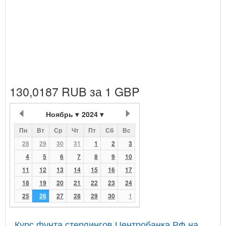
130,0187 RUB за 1 GBP
Ноябрь
2024
Пн
Вт
Ср
Чт
Пт
Сб
Вс
28
29
30
31
1
2
3
4
5
6
7
8
9
10
11
12
13
14
15
16
17
18
19
20
21
22
23
24
25
26
27
28
29
30
1
Курс фунта стерлингов Центробанка РФ на