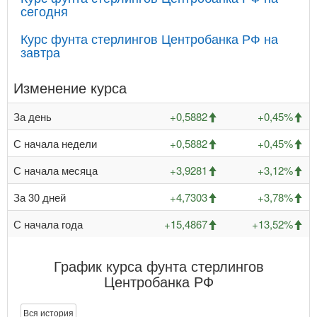
сегодня
Курс фунта стерлингов Центробанка РФ на
завтра
Изменение курса
За день
+0,5882
+0,45%
С начала недели
+0,5882
+0,45%
С начала месяца
+3,9281
+3,12%
За 30 дней
+4,7303
+3,78%
С начала года
+15,4867
+13,52%
График курса фунта стерлингов
Центробанка РФ
Вся история