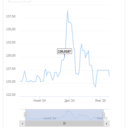
137,50
135,00
132,50
130,0187
130,00
127,50
125,00
122,50
Нояб '24
Дек '24
Янв '25
Нояб '24
Янв '25