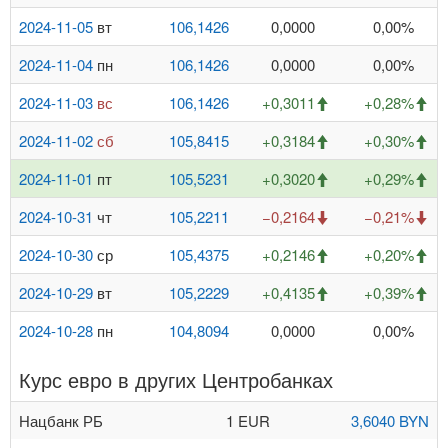
2024-11-05
вт
106,1426
0,0000
0,00%
2024-11-04
пн
106,1426
0,0000
0,00%
2024-11-03
вс
106,1426
+0,3011
+0,28%
2024-11-02
сб
105,8415
+0,3184
+0,30%
2024-11-01
пт
105,5231
+0,3020
+0,29%
2024-10-31
чт
105,2211
−0,2164
−0,21%
2024-10-30
ср
105,4375
+0,2146
+0,20%
2024-10-29
вт
105,2229
+0,4135
+0,39%
2024-10-28
пн
104,8094
0,0000
0,00%
Курс евро в других Центробанках
Нацбанк РБ
1 EUR
3,6040 BYN