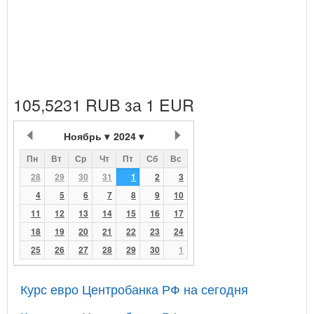
105,5231 RUB за 1 EUR
Ноябрь
2024
Пн
Вт
Ср
Чт
Пт
Сб
Вс
28
29
30
31
1
2
3
4
5
6
7
8
9
10
11
12
13
14
15
16
17
18
19
20
21
22
23
24
25
26
27
28
29
30
1
Курс евро Центробанка РФ на сегодня