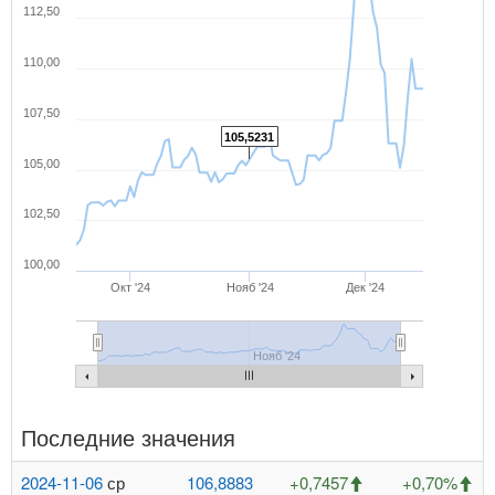
112,50
110,00
107,50
105,5231
105,00
102,50
100,00
Окт '24
Нояб '24
Дек '24
Нояб '24
Последние значения
2024-11-06
ср
106,8883
+0,7457
+0,70%