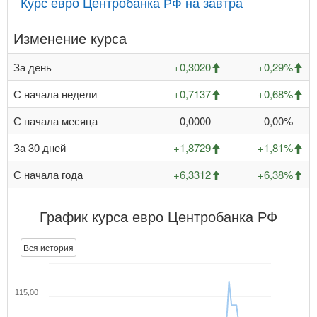
Курс евро Центробанка РФ на завтра
Изменение курса
За день
+0,3020
+0,29%
С начала недели
+0,7137
+0,68%
С начала месяца
0,0000
0,00%
За 30 дней
+1,8729
+1,81%
С начала года
+6,3312
+6,38%
График курса евро Центробанка РФ
Вся история
115,00