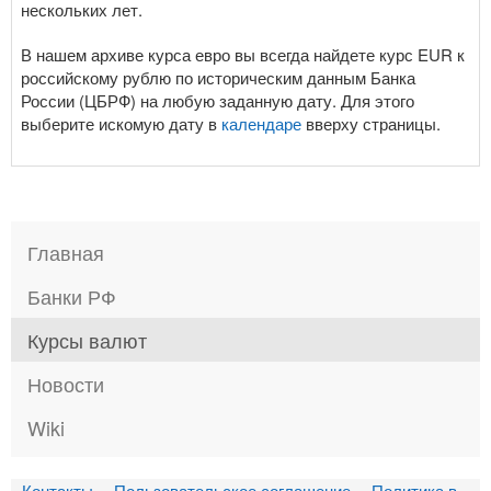
нескольких лет.
В нашем архиве курса евро вы всегда найдете курс EUR к
российскому рублю по историческим данным Банка
России (ЦБРФ) на любую заданную дату. Для этого
выберите искомую дату в
календаре
вверху страницы.
Главная
Банки РФ
Курсы валют
Новости
Wiki
Контакты
Пользовательское соглашение
Политика в