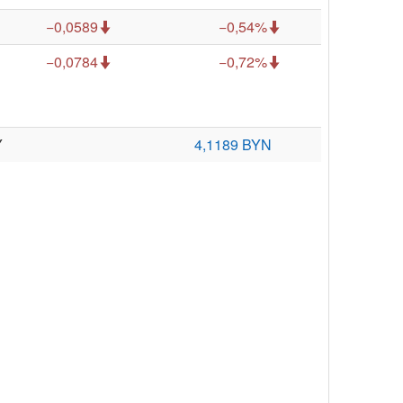
−0,0589
−0,54%
−0,0784
−0,72%
Y
4,1189 BYN