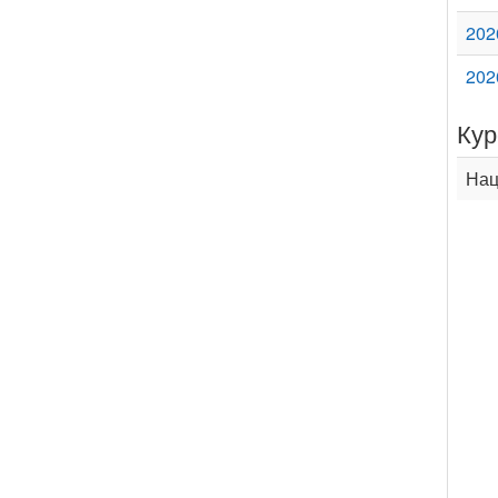
202
202
Кур
Нац