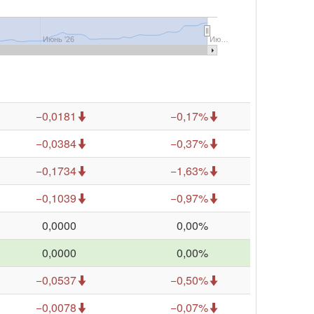
Июнь '26
Ию…
−0,0181
−0,17%
−0,0384
−0,37%
−0,1734
−1,63%
−0,1039
−0,97%
0,0000
0,00%
0,0000
0,00%
−0,0537
−0,50%
−0,0078
−0,07%