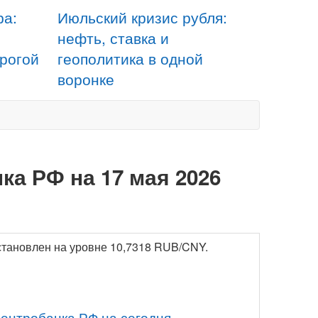
ра:
Июльский кризис рубля:
нефть, ставка и
орогой
геополитика в одной
воронке
ка РФ на 17 мая 2026
установлен на уровне 10,7318 RUB/CNY.
Центробанка РФ на сегодня