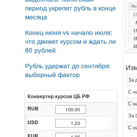
период укрепит рубль в конце
Пн
2
месяца
1
Конец июня vs начало июля:
1
что движет курсом и ждать ли
2
80 рублей
Рубль удержат до сентября:
Изм
выборный фактор
За 
С н
Конвертер курсов ЦБ РФ
С н
RUB
За 
USD
С н
EUR