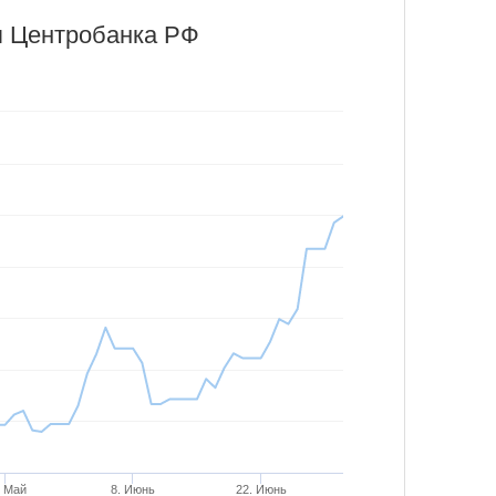
я Центробанка РФ
. Май
8. Июнь
22. Июнь