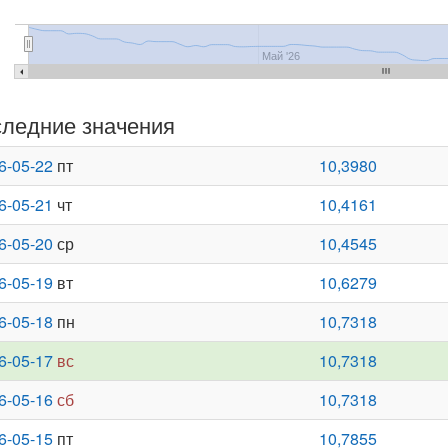
Май '26
ледние значения
6-05-22
пт
10,3980
6-05-21
чт
10,4161
6-05-20
ср
10,4545
6-05-19
вт
10,6279
6-05-18
пн
10,7318
6-05-17
вс
10,7318
6-05-16
сб
10,7318
6-05-15
пт
10,7855