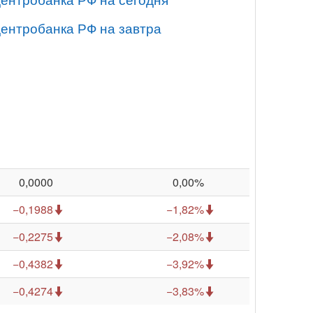
Центробанка РФ на завтра
0,0000
0,00%
−0,1988
−1,82%
−0,2275
−2,08%
−0,4382
−3,92%
−0,4274
−3,83%