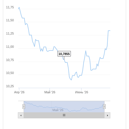
11,75
11,50
11,25
11,00
10,7855
10,75
10,50
10,25
Апр '26
Май '26
Июнь '26
Май '26