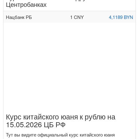
Центробанках
Нацбанк РБ
1 CNY
4,1189 BYN
Курс китайского юаня к рублю на
15.05.2026 ЦБ РФ
Тут вы видите официальный курс китайского юаня