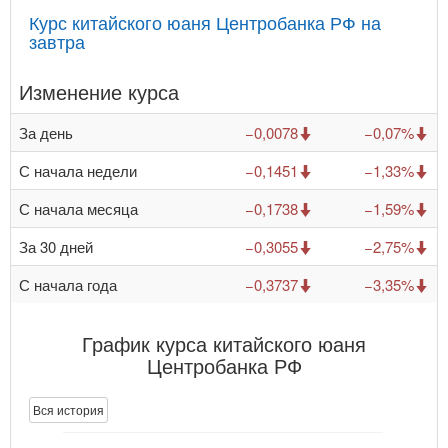
Курс китайского юаня Центробанка РФ на
завтра
Изменение курса
За день
−0,0078
−0,07%
С начала недели
−0,1451
−1,33%
С начала месяца
−0,1738
−1,59%
За 30 дней
−0,3055
−2,75%
С начала года
−0,3737
−3,35%
График курса китайского юаня
Центробанка РФ
Вся история