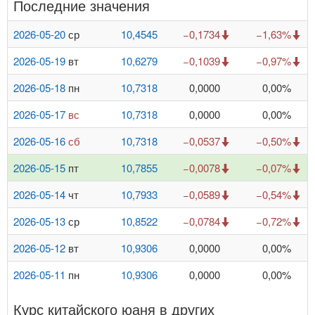
Последние значения
2026-05-20
ср
10,4545
−0,1734
−1,63%
2026-05-19
вт
10,6279
−0,1039
−0,97%
2026-05-18
пн
10,7318
0,0000
0,00%
2026-05-17
вс
10,7318
0,0000
0,00%
2026-05-16
сб
10,7318
−0,0537
−0,50%
2026-05-15
пт
10,7855
−0,0078
−0,07%
2026-05-14
чт
10,7933
−0,0589
−0,54%
2026-05-13
ср
10,8522
−0,0784
−0,72%
2026-05-12
вт
10,9306
0,0000
0,00%
2026-05-11
пн
10,9306
0,0000
0,00%
Курс китайского юаня в других