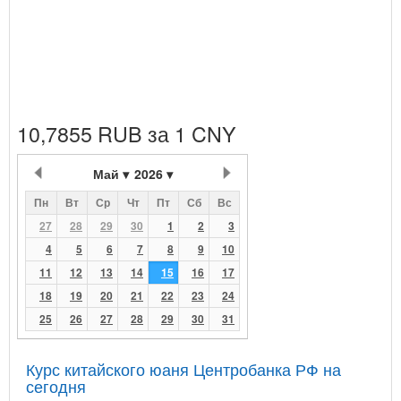
10,7855 RUB за 1 CNY
Май
2026
Пн
Вт
Ср
Чт
Пт
Сб
Вс
27
28
29
30
1
2
3
4
5
6
7
8
9
10
11
12
13
14
15
16
17
18
19
20
21
22
23
24
25
26
27
28
29
30
31
Курс китайского юаня Центробанка РФ на
сегодня