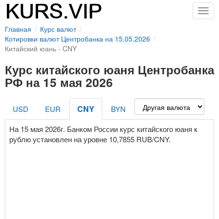
Togg
navig
Главная
Курс валют
Котировки валют Центробанка на 15.05.2026
Китайский юань - CNY
Курс китайского юаня Центробанка
РФ на 15 мая 2026
CNY
USD
EUR
BYN
На 15 мая 2026г. Банком России курс китайского юаня к
рублю установлен на уровне 10,7855 RUB/CNY.