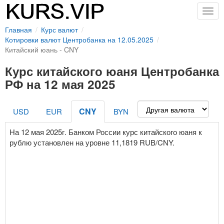
Togg
navig
Главная
Курс валют
Котировки валют Центробанка на 12.05.2025
Китайский юань - CNY
Курс китайского юаня Центробанка
РФ на 12 мая 2025
CNY
USD
EUR
BYN
На 12 мая 2025г. Банком России курс китайского юаня к
рублю установлен на уровне 11,1819 RUB/CNY.