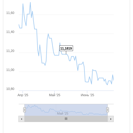
11,60
11,40
11,1819
11,20
11,00
10,80
Апр '25
Май '25
Июнь '25
Май '25