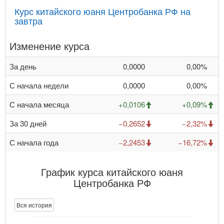
Курс китайского юаня Центробанка РФ на
завтра
Изменение курса
За день
0,0000
0,00%
С начала недели
0,0000
0,00%
С начала месяца
+0,0106
+0,09%
За 30 дней
−0,2652
−2,32%
С начала года
−2,2453
−16,72%
График курса китайского юаня
Центробанка РФ
Вся история