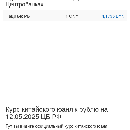
Центробанках
Нацбанк РБ
1 CNY
4,1735 BYN
Курс китайского юаня к рублю на
12.05.2025 ЦБ РФ
Тут вы видите официальный курс китайского юаня