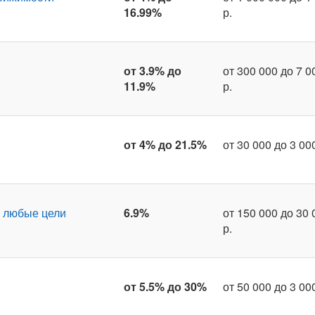
16.99%
р.
от 3.9% до
от 300 000 до 7 0
11.9%
р.
от 4% до 21.5%
от 30 000 до 3 00
 любые цели
6.9%
от 150 000 до 30 
р.
от 5.5% до 30%
от 50 000 до 3 00