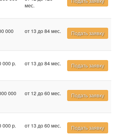
Подать заявку
мес.
00 000
от 13 до 84 мес.
Подать заявку
0 000 р.
от 13 до 84 мес.
Подать заявку
000 000
от 12 до 60 мес.
Подать заявку
0 000 р.
от 13 до 60 мес.
Подать заявку