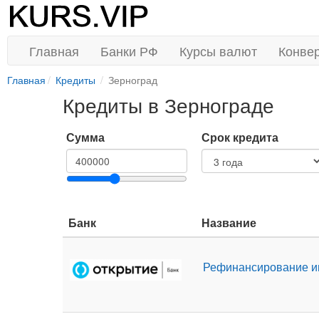
Главная
Банки РФ
Курсы валют
Конве
Главная
Кредиты
Зерноград
Кредиты в Зернограде
Сумма
Срок кредита
Банк
Название
Рефинансирование и