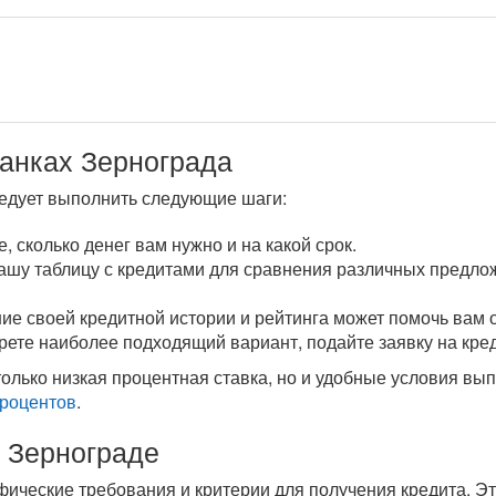
банках Зернограда
ледует выполнить следующие шаги:
, сколько денег вам нужно и на какой срок.
нашу таблицу с кредитами для сравнения различных предло
ие своей кредитной истории и рейтинга может помочь вам 
ерете наиболее подходящий вариант, подайте заявку на кре
олько низкая процентная ставка, но и удобные условия вып
процентов
.
в Зернограде
фические требования и критерии для получения кредита. Эт