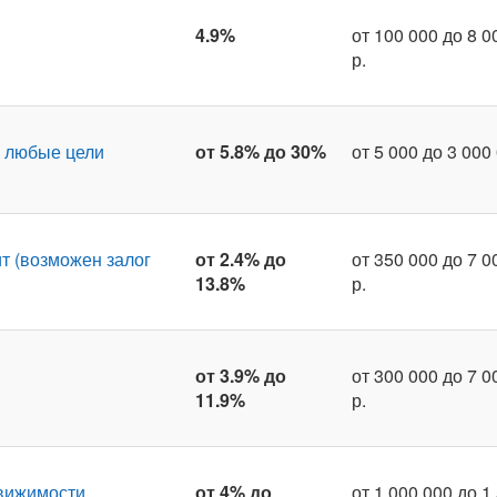
4.9%
от 100 000 до 8 0
р.
 любые цели
от 5.8% до 30%
от 5 000 до 3 000 
т (возможен залог
от 2.4% до
от 350 000 до 7 0
13.8%
р.
от 3.9% до
от 300 000 до 7 0
11.9%
р.
движимости
от 4% до
от 1 000 000 до 1