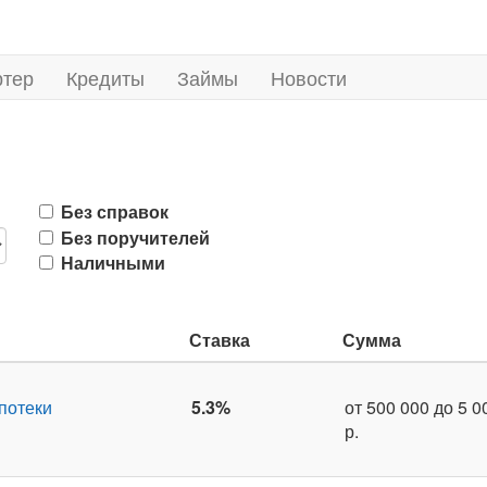
ртер
Кредиты
Займы
Новости
Без справок
Без поручителей
Наличными
Ставка
Сумма
потеки
5.3%
от 500 000 до 5 0
р.