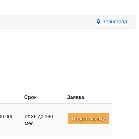
Зерноград
Срок
Заявка
00 000
от 36 до 360
Подать заявку
мес.