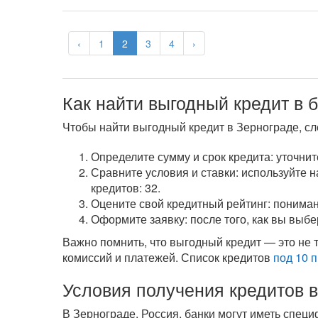
‹
1
2
3
4
›
Как найти выгодный кредит в 
Чтобы найти выгодный кредит в Зернограде, с
Определите сумму и срок кредита: уточните
Сравните условия и ставки: используйте 
кредитов: 32.
Оцените свой кредитный рейтинг: пониман
Оформите заявку: после того, как вы выб
Важно помнить, что выгодный кредит — это не т
комиссий и платежей. Список кредитов
под 10 
Условия получения кредитов 
В Зернограде, Россия, банки могут иметь специ