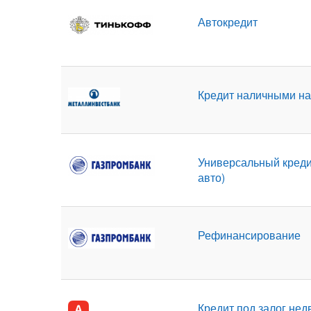
Автокредит
Кредит наличными на
Универсальный креди
авто)
Рефинансирование
Кредит под залог не