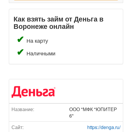
Как взять займ от Деньга в
Воронеже онлайн
На карту
Наличными
Название:
ООО "МФК "ЮПИТЕР
6"
Сайт:
https://denga.ru/