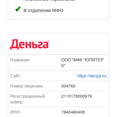
В отделении МФО
Название:
ООО "МФК "ЮПИТЕР
6"
Сайт:
https://denga.ru/
Номер лицензии:
004760
Регистрационный
2110178000979
номер:
ИНН:
7840460408