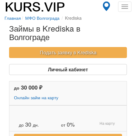
Toggl
navig
Главная
МФО Волгограда
Krediska
Займы в Krediska в
Волгограде
Подать заявку в Krediska
Личный кабинет
30 000 ₽
до
Онлайн займ на карту
30
0%
На карту
до
дн.
от