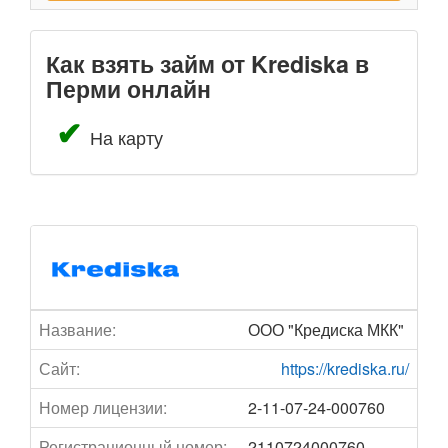
Как взять займ от Krediska в
Перми онлайн
На карту
Название:
ООО "Кредиска МКК"
Сайт:
https://krediska.ru/
Номер лицензии:
2-11-07-24-000760
Регистрационный номер:
2110724000760