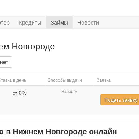
ртер
Кредиты
Займы
Новости
нем Новгороде
нет
тавка в день
Способы выдачи
Заявка
0%
На карту
от
Подать заявку
ska в Нижнем Новгороде онлайн