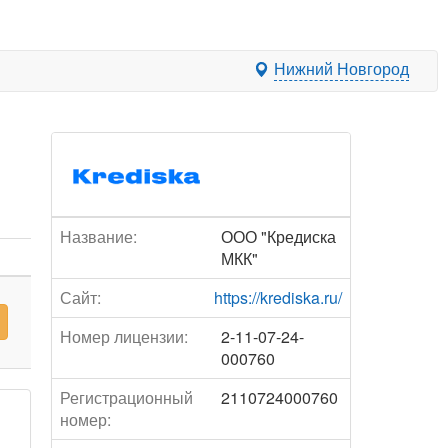
Нижний Новгород
Название:
ООО "Кредиска
МКК"
Сайт:
https://krediska.ru/
Номер лицензии:
2-11-07-24-
000760
Регистрационный
2110724000760
номер: