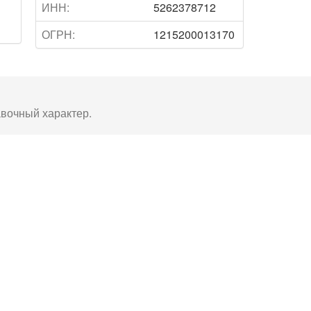
ИНН:
5262378712
ОГРН:
1215200013170
авочный характер.