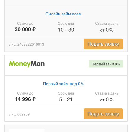
Онлайн займ всем
Сумма до
Срок, дни
Ставка в день
30 000 ₽
10
-
30
0%
от
Подать заявку
Лиц. 2403322010013
Первый займ 0%
Первый займ под 0%
Сумма до
Срок, дни
Ставка в день
14 996 ₽
5
-
21
0%
от
Подать заявку
Лиц. 002959