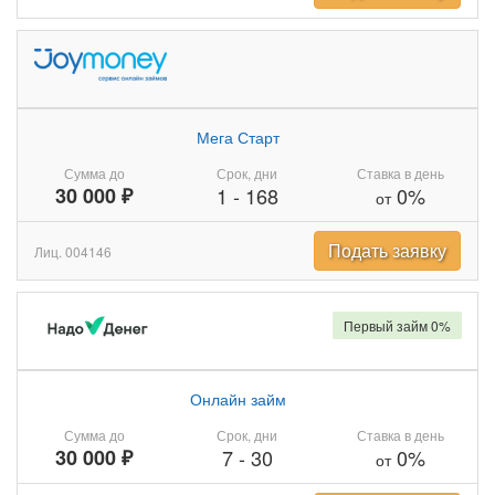
Мега Старт
Сумма до
Срок, дни
Ставка в день
30 000 ₽
1
-
168
0%
от
Подать заявку
Лиц. 004146
Первый займ 0%
Онлайн займ
Сумма до
Срок, дни
Ставка в день
30 000 ₽
7
-
30
0%
от