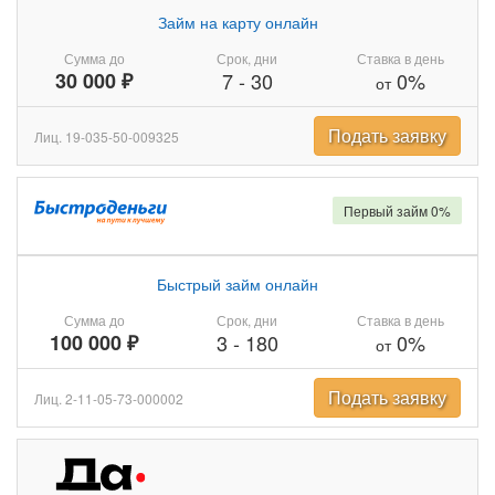
Займ на карту онлайн
Сумма до
Срок, дни
Ставка в день
30 000 ₽
7
-
30
0%
от
Подать заявку
Лиц. 19-035-50-009325
Первый займ 0%
Быстрый займ онлайн
Сумма до
Срок, дни
Ставка в день
100 000 ₽
3
-
180
0%
от
Подать заявку
Лиц. 2-11-05-73-000002