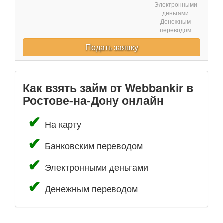
Электронными
деньгами
Денежным
переводом
Подать заявку
Как взять займ от Webbankir в
Ростове-на-Дону онлайн
На карту
Банковским переводом
Электронными деньгами
Денежным переводом