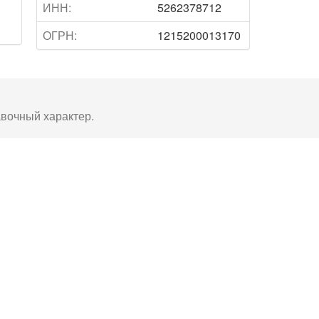
ИНН:
5262378712
ОГРН:
1215200013170
авочный характер.