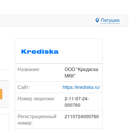
Петушки
Название:
ООО "Кредиска
МКК"
Сайт:
https://krediska.ru/
Номер лицензии:
2-11-07-24-
000760
Регистрационный
2110724000760
номер: