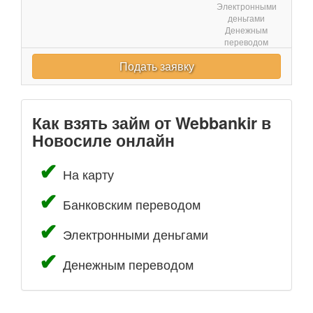
Электронными
деньгами
Денежным
переводом
Подать заявку
Как взять займ от Webbankir в
Новосиле онлайн
На карту
Банковским переводом
Электронными деньгами
Денежным переводом