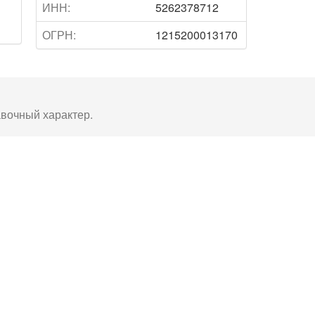
ИНН:
5262378712
ОГРН:
1215200013170
авочный характер.