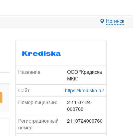
Ногинск
Название:
ООО "Кредиска
МКК"
Сайт:
https://krediska.ru/
Номер лицензии:
2-11-07-24-
000760
Регистрационный
2110724000760
номер: