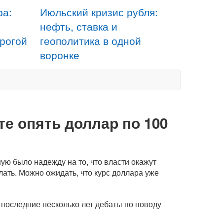
ра:
Июльский кризис рубля:
нефть, ставка и
орогой
геополитика в одной
воронке
те опять доллар по 100
ю было надежду на то, что власти окажут
ать. Можно ожидать, что курс доллара уже
последние несколько лет дебаты по поводу