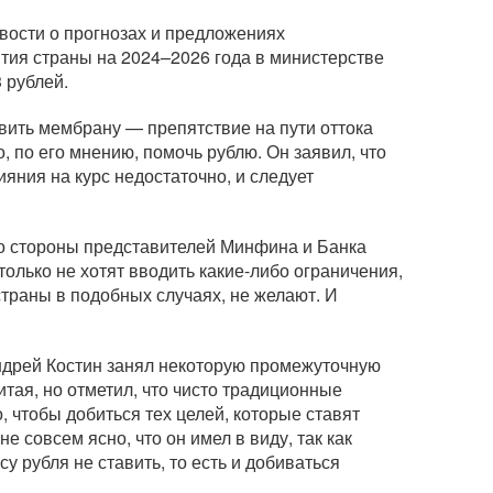
вости о прогнозах и предложениях
тия страны на 2024–2026 года в министерстве
 рублей.
ить мембрану — препятствие на пути оттока
о, по его мнению, помочь рублю. Он заявил, что
яния на курс недостаточно, и следует
со стороны представителей Минфина и Банка
 только не хотят вводить
какие-либо
ограничения,
траны в подобных случаях, не желают. И
ндрей Костин занял некоторую промежуточную
тая, но отметил, что чисто традиционные
, чтобы добиться тех целей, которые ставят
е совсем ясно, что он имел в виду, так как
у рубля не ставить, то есть и добиваться