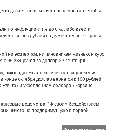
 что делает это исключительно для того, чтобы
ели по инфляции с 4% до 6%, либо ввести
ничить вывоз рублей в дружественные страны.
ой ни экспертам, ни чиновникам жизнью, и курс
 с 96,234 рубля за доллар 22 сентября.
ак, руководитель аналитического управления
 в конце октября доллар вернется к 100 рублей,
а РФ, так и укреплением доллара к корзине
финансовые ведомства РФ своим бездействием
 они ничего не предпримут, уже в первой
Прогноз курса доллара