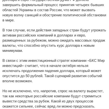
завершить формальный процесс принятия четырех бывших
областей Украины в состав России, что может вызвать
новую волну санкций и обострение политической обстановки
в мире.
В том случае, если действия западных стран будут угрожать
активам российских компаний в долларах и евро,
размещенных за рубежом, можно ожидать массовых продаж
валюты, что способно опустить курс доллара к новым
минимумам.
В связи с этим инвестиционный стратег компании «БКС Мир
инвестиций» считает, что в начале октября нельзя
исключать продолжения падения доллара, который может
опустится до 50 рублей. Такой сценарий развития событий
вполне возможен.
Но не исключено, что, напротив, спрос на валюту вырастет,
так как некоторые российские компании будут стремиться
вывести средства за рубеж. Какой из двух процессов
окажется сильнее, сейчас вряд ли можно предсказать.