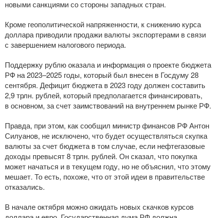
новыми санкциями со стороны западных стран.
Кроме геополитической напряженности, к снижению курса
доллара приводили продажи валюты экспортерами в связи
с завершением налогового периода.
Поддержку рублю оказала и информация о проекте бюджета
РФ на 2023–2025 годы, который был внесен в Госдуму 28
сентября. Дефицит бюджета в 2023 году должен составить
2,9 трлн. рублей, который предполагается финансировать,
в основном, за счет заимствований на внутреннем рынке РФ.
Правда, при этом, как сообщил министр финансов РФ Антон
Силуанов, не исключено, что будет осуществляться скупка
валюты за счет бюджета в том случае, если нефтегазовые
доходы превысят 8 трлн. рублей. Он сказал, что покупка
может начаться и в текущем году, но не объяснил, что этому
мешает. То есть, похоже, что от этой идеи в правительстве
отказались.
В начале октября можно ожидать новых скачков курсов
доллара и евро. Государственная дума РФ должна