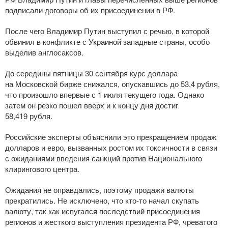
подписали договоры об их присоединении в РФ.
После чего Владимир Путин выступил с речью, в которой
обвинил в конфликте с Украиной западные страны, особо
выделив англосаксов.
До середины пятницы 30 сентября курс доллара
на Московской бирже снижался, опускавшись до 53,4 рубля,
что произошло впервые с 1 июля текущего года. Однако
затем он резко пошел вверх и к концу дня достиг
58,419 рубля.
Российские эксперты объяснили это прекращением продаж
долларов и евро, вызванных ростом их токсичности в связи
с ожиданиями введения санкций против Национального
клирингового центра.
Ожидания не оправдались, поэтому продажи валюты
прекратились. Не исключено, что
кто-то
начал скупать
валюту, так как испугался последствий присоединения
регионов и жесткого выступления президента РФ, чреватого