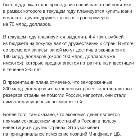
был поддержан план проведения новой валютной политики,
в рамках которого в текущем году планируется купить юани
и валюты других дружественных стран примерно
на 70 млрд. долларов.
В текущем году планируется выделить 4,4 трлн. рублей
из бюджета на покупку валют дружественных стран. В итоге
со временем запасы юаней могут достичь в эквиваленте
180 млрд. долларов (около 100 млрд. долларов уже
имеются), которые предполагается потратить на инвестиции
в течение 3–5 лет.
В презентации плана отмечено, что замороженные
300 млрд. долларов из накопленных ранее золотовалютных
резервов страны не помогли России, напротив, они стали
символом упущенных возможностей.
Более того, там сказано, что экономия денег является
прямым сокращением инвестиций в России в пользу
инвестиций в других странах. Это указывает
на принципиальное изменение позиций Минфина и ЦБ.