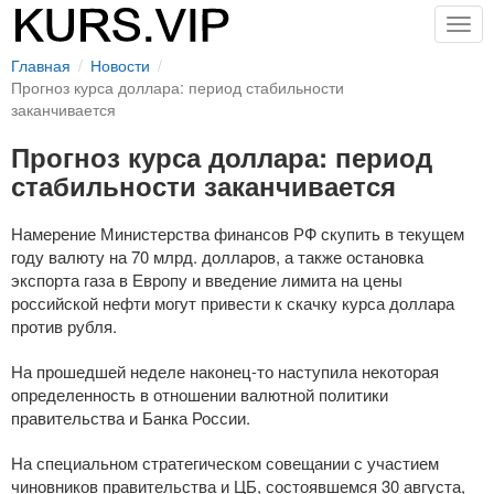
Togg
navig
Главная
Новости
Прогноз курса доллара: период стабильности
заканчивается
Прогноз курса доллара: период
стабильности заканчивается
Намерение Министерства финансов РФ скупить в текущем
году валюту на 70 млрд. долларов, а также остановка
экспорта газа в Европу и введение лимита на цены
российской нефти могут привести к скачку курса доллара
против рубля.
На прошедшей неделе
наконец-то
наступила некоторая
определенность в отношении валютной политики
правительства и Банка России.
На специальном стратегическом совещании с участием
чиновников правительства и ЦБ, состоявшемся 30 августа,