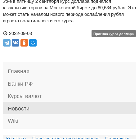
Уже в пятницу 2 сентября курс доллара поднялся
к закрытию торгов на Московской бирже до 60,634 рубля. Это
может стать началом нового периода ослабления рубля
и роста волатильности его курса.
2022-09-03
Прогноз курса доллара
Главная
Банки РФ
Курсы валют
Новости
Wiki
Контакты
Пользовательское соглашение
Политика в