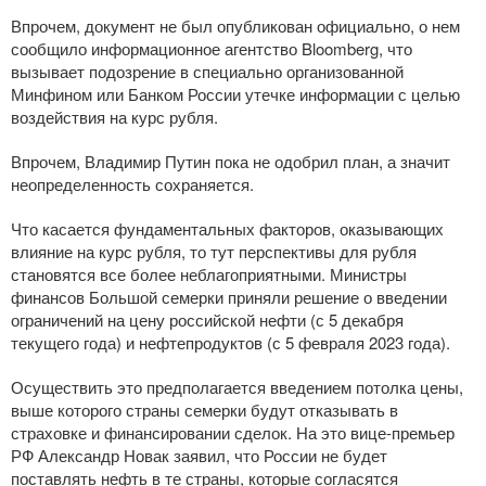
Впрочем, документ не был опубликован официально, о нем
сообщило информационное агентство Bloomberg, что
вызывает подозрение в специально организованной
Минфином или Банком России утечке информации с целью
воздействия на курс рубля.
Впрочем, Владимир Путин пока не одобрил план, а значит
неопределенность сохраняется.
Что касается фундаментальных факторов, оказывающих
влияние на курс рубля, то тут перспективы для рубля
становятся все более неблагоприятными. Министры
финансов Большой семерки приняли решение о введении
ограничений на цену российской нефти (с 5 декабря
текущего года) и нефтепродуктов (с 5 февраля 2023 года).
Осуществить это предполагается введением потолка цены,
выше которого страны семерки будут отказывать в
страховке и финансировании сделок. На это
вице-премьер
РФ Александр Новак заявил, что России не будет
поставлять нефть в те страны, которые согласятся