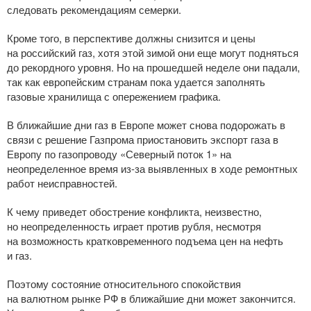
следовать рекомендациям семерки.
Кроме того, в перспективе должны снизится и цены
на российский газ, хотя этой зимой они еще могут подняться
до рекордного уровня. Но на прошедшей неделе они падали,
так как европейским странам пока удается заполнять
газовые хранилища с опережением графика.
В ближайшие дни газ в Европе может снова подорожать в
связи с решение Газпрома приостановить экспорт газа в
Европу по газопроводу «Северный поток 1» на
неопределенное время
из-за
выявленных в ходе ремонтных
работ неисправностей.
К чему приведет обострение конфликта, неизвестно,
но неопределенность играет против рубля, несмотря
на возможность кратковременного подъема цен на нефть
и газ.
Поэтому состояние относительного спокойствия
на валютном рынке РФ в ближайшие дни может закончится.