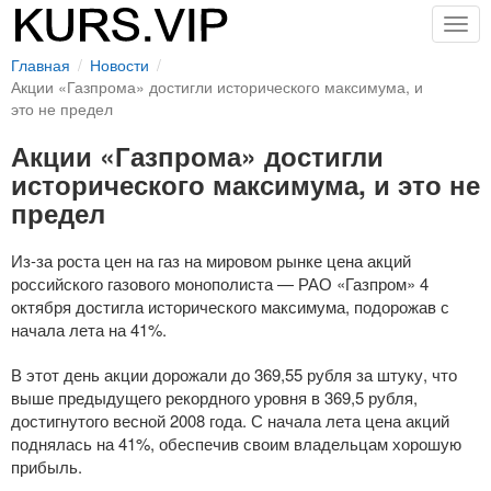
Togg
navig
Главная
Новости
Акции «Газпрома» достигли исторического максимума, и
это не предел
Акции «Газпрома» достигли
исторического максимума, и это не
предел
Из-за
роста цен на газ на мировом рынке цена акций
российского газового монополиста — Р
АО «Газпром»
4
октября достигла исторического максимума, подорожав с
начала лета на 41%.
В этот день акции дорожали до 369,55 рубля за штуку, что
выше предыдущего рекордного уровня в 369,5 рубля,
достигнутого весной 2008 года. С начала лета цена акций
поднялась на 41%, обеспечив своим владельцам хорошую
прибыль.