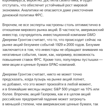
отступать, что обеспечит устойчивый рост мировой
экономики. Аналитики не опасаются даже ужесточения
денежной политики ФРС.
Впрочем, не все эксперты настроены столь оптимистично в
отношении мирового рынка акций. В частности, американский
инвестор, соучредитель инвестиционной компании GMO
Джереми Грэнтэм считает, что то, что происходит сейчас на
рынке акций безумнее событий 1929 и 2000 годов. Безумие
заключается в том, что инвесторы не обращают внимания на
негативные события, такие, как, например, возможность
повышения ставок ФРС. Кроме того, популярны пустышки —
мем-акции
и ценные бумаги
SPAC-компаний
.
Джереми Грэнтэм считает, никто не может точно
предсказать, когда пузырь на рынке акций лопнет,
но добавил, что это может произойти в любой момент,
и в ближайшие месяцы индекс S&P 500 упадет на 10% или
более. Впрочем, акций Газпрома, как и в целом акций
российских предприятий падение может затронуть
в меньшей степени, чем американские ценные бумаги, так