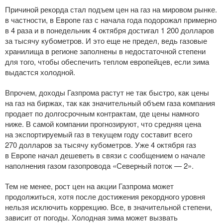
Причиной рекорда стал подъем цен на газ на мировом рынке.
в частности, в Европе газ с начала года подорожал примерно
в 4 раза и в понедельник 4 октября достигал 1 200 долларов
за тысячу кубометров. И это еще не предел, ведь газовые
хранилища в регионе заполнены в недостаточной степени
для того, чтобы обеспечить теплом европейцев, если зима
выдастся холодной.
Впрочем, доходы Газпрома растут не так быстро, как цены
на газ на биржах, так как значительный объем газа компания
продает по долгосрочным контрактам, где цены намного
ниже. В самой компании прогнозируют, что средняя цена
на экспортируемый газ в текущем году составит всего
270 долларов за тысячу кубометров. Уже 4 октября газ
в Европе начал дешеветь в связи с сообщением о начале
наполнения газом газопровода «Северный поток — 2».
Тем не менее, рост цен на акции Газпрома может
продолжиться, хотя после достижения рекордного уровня
нельзя исключить коррекцию. Все, в значительной степени,
зависит от погоды. Холодная зима может вызвать