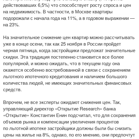
действовавших 6,5%) что способствует росту спроса и цен
на недвижимость. В частности, в Москве квартиры
подорожали с начала года на 11%, а в годовом выражении —
на 23%.
На значительное снижение цен квартир можно рассчитывать
уже в конце осени, так как 25 ноября в России пройдет
черная пятница, когда застройщики предложат значительные
скидки. Эта традиция постепенно становится все более
популярной, и можно ожидать, что в текущем году она
окажется особенно востребованной в связи с сохранением
льготного ипотечного кредитования и наличием большого
количества людей, не имеющих значительных финансовых
средств.
Впрочем, не все эксперты ожидают снижения цен. Так,
управляющий директор «Открытие Research» банка
«Открытие» Константин Енин подсчитал, что для сохранения
объемов рынка и компенсации увеличения процентов
по льготной ипотеке застройщики должны были бы снизить
цены на жилье на 8%, однако, по его мнению, они предпочтут