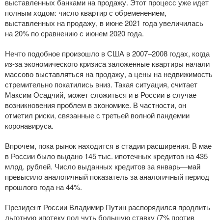
выставленных банками на продажу. Этот процесс уже идет
полным ходом: число квартир с обременением,
выставленных на продажу, в июне 2021 года увеличилась
на 20% по сравнению с июнем 2020 года.
Нечто подобное произошло в США в 2007–2008 годах, когда
из-за
экономического кризиса заложенные квартиры начали
массово выставляться на продажу, а цены на недвижимость
стремительно покатились вниз. Такая ситуация, считает
Максим Осадчий, может сложиться и в России в случае
возникновения проблем в экономике. В частности, он
отметил риски, связанные с третьей волной пандемии
коронавируса.
Впрочем, пока рынок находится в стадии расширения. В мае
в России было выдано 145 тыс. ипотечных кредитов на 435
млрд. рублей. Число выданных кредитов за январь—май
превысило аналогичный показатель за аналогичный период
прошлого года на 44%.
Президент России Владимир Путин распорядился продлить
льготную ипотеку под чуть большую ставку (7% против