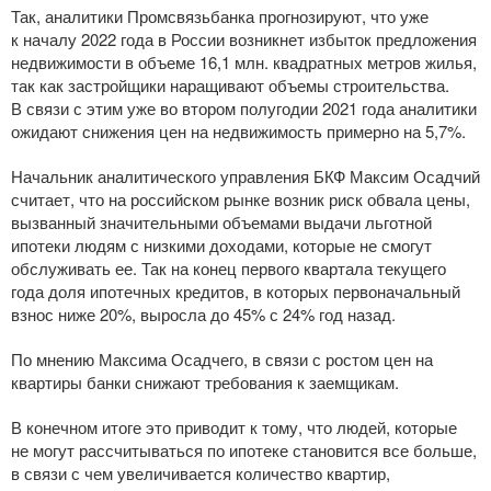
Так, аналитики Промсвязьбанка прогнозируют, что уже
к началу 2022 года в России возникнет избыток предложения
недвижимости в объеме 16,1 млн. квадратных метров жилья,
так как застройщики наращивают объемы строительства.
В связи с этим уже во втором полугодии 2021 года аналитики
ожидают снижения цен на недвижимость примерно на 5,7%.
Начальник аналитического управления БКФ Максим Осадчий
считает, что на российском рынке возник риск обвала цены,
вызванный значительными объемами выдачи льготной
ипотеки людям с низкими доходами, которые не смогут
обслуживать ее. Так на конец первого квартала текущего
года доля ипотечных кредитов, в которых первоначальный
взнос ниже 20%, выросла до 45% с 24% год назад.
По мнению Максима Осадчего, в связи с ростом цен на
квартиры банки снижают требования к заемщикам.
В конечном итоге это приводит к тому, что людей, которые
не могут рассчитываться по ипотеке становится все больше,
в связи с чем увеличивается количество квартир,