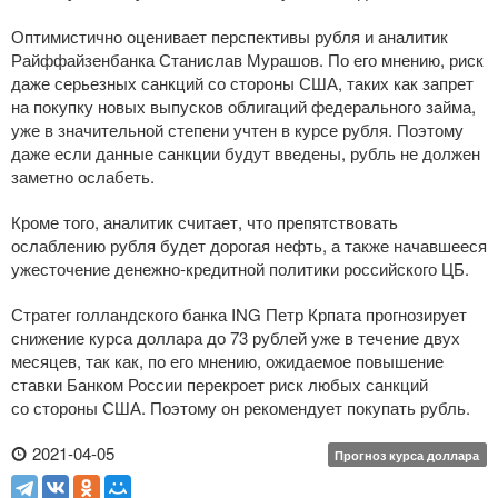
Оптимистично оценивает перспективы рубля и аналитик
Райффайзенбанка Станислав Мурашов. По его мнению, риск
даже серьезных санкций со стороны США, таких как запрет
на покупку новых выпусков облигаций федерального займа,
уже в значительной степени учтен в курсе рубля. Поэтому
даже если данные санкции будут введены, рубль не должен
заметно ослабеть.
Кроме того, аналитик считает, что препятствовать
ослаблению рубля будет дорогая нефть, а также начавшееся
ужесточение
денежно-кредитной
политики российского ЦБ.
Стратег голландского банка ING Петр Крпата прогнозирует
снижение курса доллара до 73 рублей уже в течение двух
месяцев, так как, по его мнению, ожидаемое повышение
ставки Банком России перекроет риск любых санкций
со стороны США. Поэтому он рекомендует покупать рубль.
2021-04-05
Прогноз курса доллара