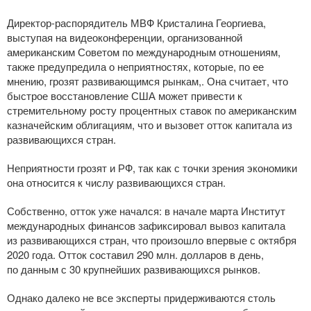
Директор-распорядитель
МВФ Кристалина Георгиева,
выступая на видеоконференции, организованной
американским Советом по международным отношениям,
также предупредила о неприятностях, которые, по ее
мнению, грозят развивающимся рынкам,. Она считает, что
быстрое восстановление США может привести к
стремительному росту процентных ставок по американским
казначейским облигациям, что и вызовет отток капитала из
развивающихся стран.
Неприятности грозят и РФ, так как с точки зрения экономики
она относится к числу развивающихся стран.
Собственно, отток уже начался: в начале марта Институт
международных финансов зафиксировал вывоз капитала
из развивающихся стран, что произошло впервые с октября
2020 года. Отток составил 290 млн. долларов в день,
по данным с 30 крупнейших развивающихся рынков.
Однако далеко не все эксперты придерживаются столь