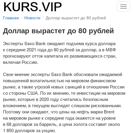
Togg
navig
Главная
Новости
Доллар вырастет до 80 рублей
Доллар вырастет до 80 рублей
Эксперты Saxo Bank ожидают подъема курса доллара
к середине 2021 года до 80 рублей за доллар, а в МВФ
прогнозируют отток капитала из развивающихся стран,
включая Россию.
Свое мнение эксперты Saxo Bank обосновали ожидаемой
повышенной волатильностью на мировом финансовом
рынке, а также угрозой новых санкций в отношении России
со стороны США. По их мнению, те инвестиции на мировом
рынке, которые в 2020 году считались безопасным
вложением, в текущем выглядят слишком рискованными.
Поэтому они ожидают, что цены на нефть марки Brent
на мировом рынке к середине года окажется на уровне
в 68 долларов за баррель, а цена золота составит около
1 850 долларов за унцию.