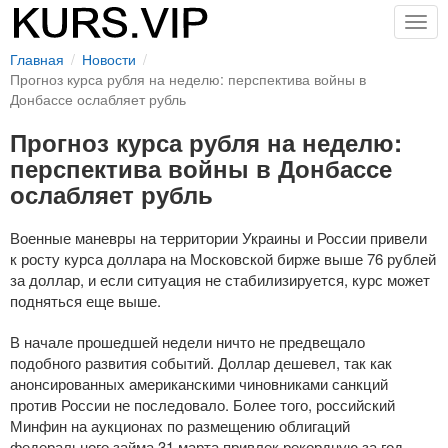
Togg
navig
Главная
Новости
Прогноз курса рубля на неделю: перспектива войны в
Донбассе ослабляет рубль
Прогноз курса рубля на неделю:
перспектива войны в Донбассе
ослабляет рубль
Военные маневры на территории Украины и России привели
к росту курса доллара на Московской бирже выше 76 рублей
за доллар, и если ситуация не стабилизируется, курс может
подняться еще выше.
В начале прошедшей недели ничто не предвещало
подобного развития событий. Доллар дешевел, так как
анонсированных американскими чиновниками санкций
против России не последовало. Более того, российский
Минфин на аукционах по размещению облигаций
федерального займа 31 марта привлек рекордную за год