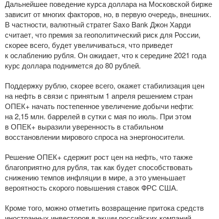
Дальнейшее поведение курса доллара на Московской бирже
зависит от многих факторов, но, в первую очередь, внешних.
В частности, валютный стратег Saxo Bank Джон Харди
считает, что премия за геополитический риск для России,
скорее всего, будет увеличиваться, что приведет
к ослаблению рубля. Он ожидает, что к середине 2021 года
курс доллара поднимется до 80 рублей.
Поддержку рублю, скорее всего, окажет стабилизация цен
на нефть в связи с принятым 1 апреля решением стран
ОПЕК+ начать постепенное увеличение добычи нефти:
на 2,15 млн. баррелей в сутки с мая по июль. При этом
в ОПЕК+ выразили уверенность в стабильном
восстановлении мирового спроса на энергоносители.
Решение ОПЕК+ сдержит рост цен на нефть, что также
благоприятно для рубля, так как будет способствовать
снижению темпов инфляции в мире, а это уменьшает
вероятность скорого повышения ставок ФРС США.
Кроме того, можно отметить возвращение притока средств
иностранных инвесторов в акции российских компаний,