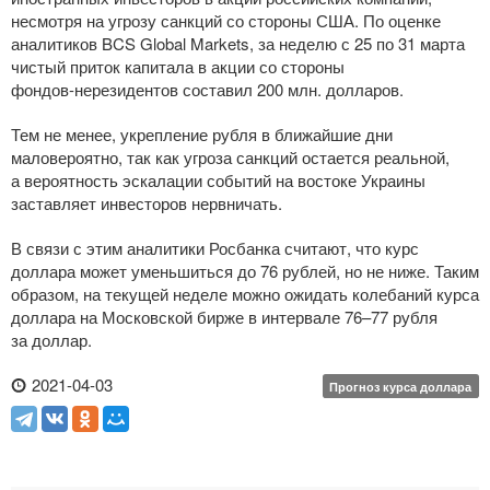
несмотря на угрозу санкций со стороны США. По оценке
аналитиков BCS Global Markets, за неделю с 25 по 31 марта
чистый приток капитала в акции со стороны
фондов-нерезидентов
составил 200 млн. долларов.
Тем не менее, укрепление рубля в ближайшие дни
маловероятно, так как угроза санкций остается реальной,
а вероятность эскалации событий на востоке Украины
заставляет инвесторов нервничать.
В связи с этим аналитики Росбанка считают, что курс
доллара может уменьшиться до 76 рублей, но не ниже. Таким
образом, на текущей неделе можно ожидать колебаний курса
доллара на Московской бирже в интервале 76–77 рубля
за доллар.
2021-04-03
Прогноз курса доллара