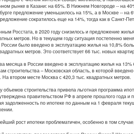
чном рынке в Казани: на 65%. В Нижнем Новгороде -- на 40%
бурге предложение уменьшилось на 15%, а в Москве -- на 6
предложение сократилось еще на 14%, тогда как в Санкт-Пе
нным Росстата, в 2020 году снизилось и предложение жилья 
атных метров. Но в текущем году ситуация постепенно меня
в России было введено в эксплуатацию жилья на 10,8% больш
квадратных метров. Это соответствует 66 тыс. новых квартир
два месяца в России введено в эксплуатацию жилья на 13% б
ам строительства – Московская область, в которой введено
. На втором месте Москва с 420,3 тыс. квадратных метров.
ту объемов строительства привела льготная программа ипот
утверждена правительством РФ в апреле прошлого года и пр
ая задолженность по ипотеке по данным на 1 февраля теку
ении.
ейший рост ипотеки проблематичен, особенно в том случае,