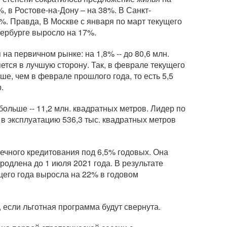
, в Ростове-на-Дону – на 38%. В Санкт-
%. Правда, В Москве с января по март текущего
тербурге выросло на 17%.
на первичном рынке: на 1,8% -- до 80,6 млн.
ется в лучшую сторону. Так, в феврале текущего
е, чем в феврале прошлого года, то есть 5,5
.
ольше -- 11,2 млн. квадратных метров. Лидер по
 в эксплуатацию 536,3 тыс. квадратных метров
ечного кредитования под 6,5% годовых. Она
одлена до 1 июля 2021 года. В результате
щего года выросла на 22% в годовом
 если льготная программа будут свернута.