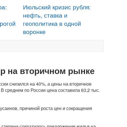
ра:
Июльский кризис рубля:
нефть, ставка и
орогой
геополитика в одной
воронке
ир на вторичном рынке
сии снизился на 40%, а цены на вторичное
 В среднем по России цена составила 63,2 тыс.
саинов, причиной роста цен и сокращения
 степени сократилось предложение жилья на