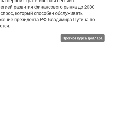
а первой стратегической сессии с
тегией развития финансового рынка до 2030
о спрос, который способен обслуживать
ряжение президента РФ Владимира Путина по
стся.
Прогноз курса доллара