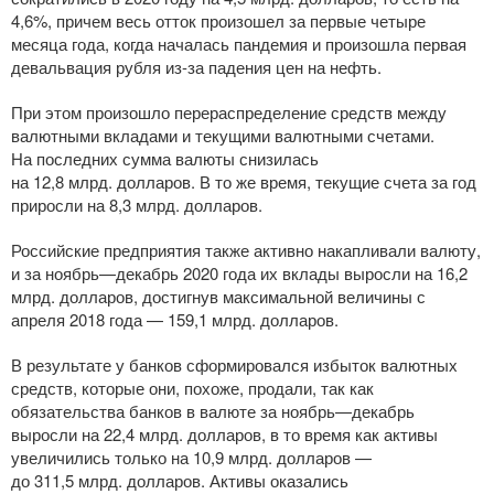
4,6%, причем весь отток произошел за первые четыре
месяца года, когда началась пандемия и произошла первая
девальвация рубля
из-за
падения цен на нефть.
При этом произошло перераспределение средств между
валютными вкладами и текущими валютными счетами.
На последних сумма валюты снизилась
на 12,8 млрд. долларов. В то же время, текущие счета за год
приросли на 8,3 млрд. долларов.
Российские предприятия также активно накапливали валюту,
и за ноябрь—декабрь 2020 года их вклады выросли на 16,2
млрд. долларов, достигнув максимальной величины с
апреля 2018 года — 159,1 млрд. долларов.
В результате у банков сформировался избыток валютных
средств, которые они, похоже, продали, так как
обязательства банков в валюте за ноябрь—декабрь
выросли на 22,4 млрд. долларов, в то время как активы
увеличились только на 10,9 млрд. долларов —
до 311,5 млрд. долларов. Активы оказались