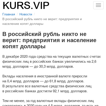
Togg
navig
Главная
Новости
В российский рубль никто не верит: предприятия и
население копят доллары
В российский рубль никто не
верит: предприятия и население
копят доллары
В декабре 2020 года средства на текущих валютных счетах
физических лиц в российских банках увеличились на 2,6
млрд. долларов — до 30,3 млрд. долларов.
Вклады населения в иностранной валюте приросли
на 0,4 млрд. долларов — до 61,8 млрд. долларов.
В результате все валютные средства физических лиц
в российских банках достигли 92,1 млрд. долларов.
Тем не менее, за год валютные вклады физических лиц
сократились в 2020 году на 4,5 млрд. долларов, то есть на