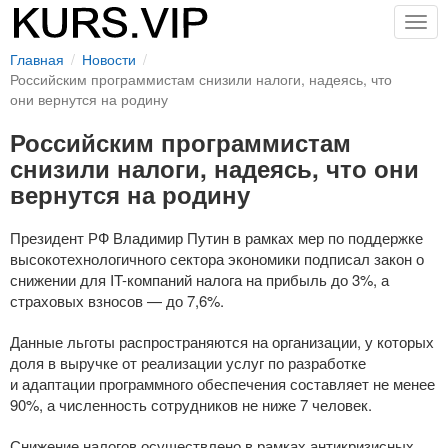
Togg
navig
Главная
Новости
Российским программистам снизили налоги, надеясь, что
они вернутся на родину
Российским программистам
снизили налоги, надеясь, что они
вернутся на родину
Президент РФ Владимир Путин в рамках мер по поддержке
высокотехнологичного сектора экономики подписал закон о
снижении для
IT-компаний
налога на прибыль до 3%, а
страховых взносов — до 7,6%.
Данные льготы распространяются на организации, у которых
доля в выручке от реализации услуг по разработке
и адаптации программного обеспечения составляет не менее
90%, а численность сотрудников не ниже 7 человек.
Снижение налогов осуществлено в рамках антикризисных