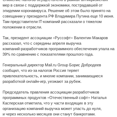
мер в связи с поддержкой экономики, пострадавшей от
эпидемии коронавируса. Решение об этом было принято на
совещании у президента РФ Владимира Путина еще 10 июня.
Там представители
IT-компаний
рассказали о тяжелом
положении в отрасли.
Так, президент ассоциации «Руссофт» Валентин Макаров
рассказал, что с середины апреля выручка
компаний-разработчиков
программного обеспечения упала на
39% по сравнению с показателями прошлого года.
Генеральный директор Mail.ru Group Борис Добродеев
сообщил, что
из-за
налогов Россия теряет
привлекательность, и многие компании, занимающиеся
разработкой
онлайн-игр
, уезжают за рубеж.
Председатель правления ассоциации разработчиков
программных продуктов «Отечественный софт» Наталья
Касперская отметила, что у части входящих в эту
организацию компаний выручка может упасть до нуля,
и через несколько месяцев они станут банкротами.