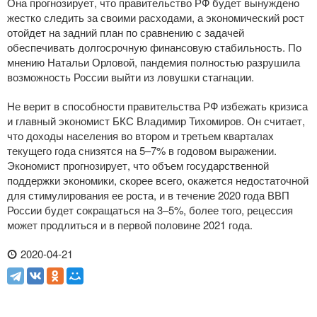
Она прогнозирует, что правительство РФ будет вынуждено
жестко следить за своими расходами, а экономический рост
отойдет на задний план по сравнению с задачей
обеспечивать долгосрочную финансовую стабильность. По
мнению Натальи Орловой, пандемия полностью разрушила
возможность России выйти из ловушки стагнации.
Не верит в способности правительства РФ избежать кризиса
и главный экономист БКС Владимир Тихомиров. Он считает,
что доходы населения во втором и третьем кварталах
текущего года снизятся на 5–7% в годовом выражении.
Экономист прогнозирует, что объем государственной
поддержки экономики, скорее всего, окажется недостаточной
для стимулирования ее роста, и в течение 2020 года ВВП
России будет сокращаться на 3–5%, более того, рецессия
может продлиться и в первой половине 2021 года.
2020-04-21