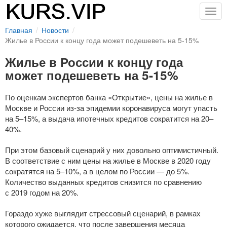
Togg
navig
Главная
Новости
Жилье в России к концу года может подешеветь на 5-15%
Жилье в России к концу года
может подешеветь на 5-15%
По оценкам экспертов банка «Открытие», цены на жилье в
Москве и России
из-за
эпидемии коронавируса могут упасть
на 5–15%, а выдача ипотечных кредитов сократится на 20–
40%.
При этом базовый сценарий у них довольно оптимистичный.
В соответствие с ним цены на жилье в Москве в 2020 году
сократятся на 5–10%, а в целом по России — до 5%.
Количество выданных кредитов снизится по сравнению
с 2019 годом на 20%.
Гораздо хуже выглядит стрессовый сценарий, в рамках
которого ожидается, что после завершения месяца