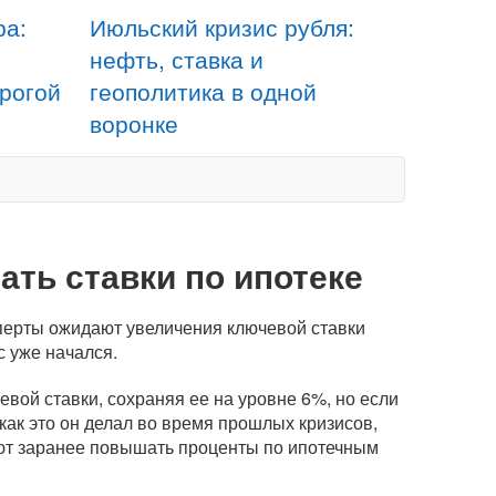
ра:
Июльский кризис рубля:
нефть, ставка и
орогой
геополитика в одной
воронке
ть ставки по ипотеке
сперты ожидают увеличения ключевой ставки
с уже начался.
вой ставки, сохраняя ее на уровне 6%, но если
как это он делал во время прошлых кризисов,
ают заранее повышать проценты по ипотечным