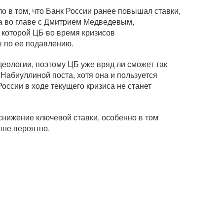
о в том, что Банк России ранее повышал ставки,
тва во главе с Дмитрием Медведевым,
 которой ЦБ во время кризисов
ы по ее подавлению.
еологии, поэтому ЦБ уже вряд ли сможет так
 Набиуллиной поста, хотя она и пользуется
ссии в ходе текущего кризиса не станет
снижение ключевой ставки, особенно в том
лне вероятно.