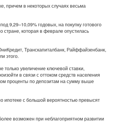
ке
, причем в некоторых случаях весьма
под 9,29–10,09% годовых, на покупку готового
о стране, которая в феврале опустилась
ЮниКредит, Транскапиталбанк, Райффайзенбанк,
ли этого.
не только увеличение ключевой ставки,
оизойти в связи с оттоком средств населения
гом проценты по депозитам на сумму выше
 по ипотеке с большой вероятностью превысят
 более возможен при неблагоприятном развитии