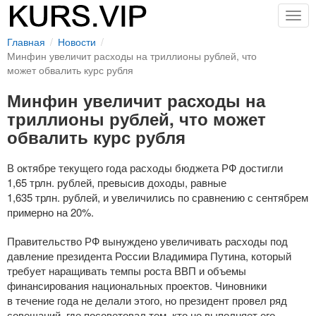
Togg
navig
Главная
Новости
Минфин увеличит расходы на триллионы рублей, что
может обвалить курс рубля
Минфин увеличит расходы на
триллионы рублей, что может
обвалить курс рубля
В октябре текущего года расходы бюджета РФ достигли
1,65 трлн. рублей, превысив доходы, равные
1,635 трлн. рублей, и увеличились по сравнению с сентябрем
примерно на 20%.
Правительство РФ вынуждено увеличивать расходы под
давление президента России Владимира Путина, который
требует наращивать темпы роста ВВП и объемы
финансирования национальных проектов. Чиновники
в течение года не делали этого, но президент провел ряд
совещаний, где посоветовал тем, кто не выполняет его