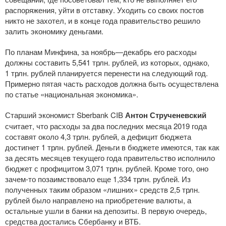
распоряжения, уйти в отставку. Уходить со своих постов
никто не захотел, и в конце года правительство решило
залить экономику деньгами.
По планам Минфина, за ноябрь—декабрь его расходы
должны составить 5,541 трлн. рублей, из которых, однако,
1 трлн. рублей планируется перенести на следующий год.
Примерно пятая часть расходов должна быть осуществлена
по статье «национальная экономика».
Старший экономист Sberbank CIB
Антон Струченевский
считает, что расходы за два последних месяца 2019 года
составят около 4,3 трлн. рублей, а дефицит бюджета
достигнет 1 трлн. рублей. Деньги в бюджете имеются, так как
за десять месяцев текущего года правительство исполнило
бюджет с профицитом 3,071 трлн. рублей. Кроме того, оно
зачем-то
позаимствовало еще 1,334 трлн. рублей. Из
полученных таким образом «лишних» средств 2,5 трлн.
рублей было направлено на приобретение валюты, а
остальные ушли в банки на депозиты. В первую очередь,
средства достались Сбербанку и ВТБ.