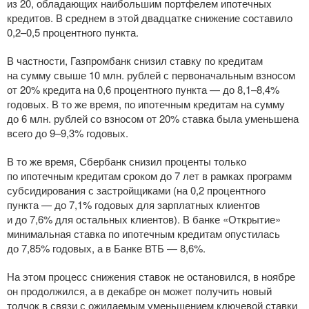
из 20, обладающих наибольшим портфелем ипотечных
кредитов. В среднем в этой двадцатке снижение составило
0,2–0,5 процентного пункта.
В частности, Газпромбанк снизил ставку по кредитам
на сумму свыше 10 млн. рублей с первоначальным взносом
от 20% кредита на 0,6 процентного пункта — до 8,1–8,4%
годовых. В то же время, по ипотечным кредитам на сумму
до 6 млн. рублей со взносом от 20% ставка была уменьшена
всего до 9–9,3% годовых.
В то же время, Сбербанк снизил проценты только
по ипотечным кредитам сроком до 7 лет в рамках программ
субсидирования с застройщиками (на 0,2 процентного
пункта — до 7,1% годовых для зарплатных клиентов
и до 7,6% для остальных клиентов). В банке «Открытие»
минимальная ставка по ипотечным кредитам опустилась
до 7,85% годовых, а в Банке ВТБ — 8,6%.
На этом процесс снижения ставок не остановился, в ноябре
он продолжился, а в декабре он может получить новый
толчок в связи с ожидаемым уменьшением ключевой ставки