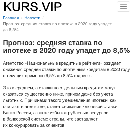
Togg
navig
Главная
Новости
Прогноз: средняя ставка по ипотеке в 2020 году упадет
до 8,5%
Прогноз: средняя ставка по
ипотеке в 2020 году упадет до 8,5%
Агентство «Национальные кредитные рейтинги» ожидает
снижения средней ставки по ипотечным кредитам в 2020 году
с текущих примерно 9,5% до 8,5% годовых.
Это в среднем, а ставки по отдельным кредитам могут
оказаться существенно ниже, причем даже без учета
льготных. Причинами такого удешевления ипотеки, как
считают в агентстве, станет снижение ключевой ставки
Банка России, а также избыток рублевых ресурсов
в банковской системе страны, что заставляет
их конкурировать за клиентов.