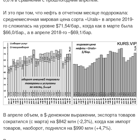
И это при том, что нефть в отчетном месяце подорожала:
среднемесячная мировая цена сорта «Urals» в апреле 2019-
го сложилась на уровне $71,54/бар., когда как в марте была
$66,0/бар., а в апреле 2018-го –$69,1/бар.
В апреле объем, в $-денежном выражении, экспорта товаров
сократился (с марта) на $842 млн (-2,3%), когда как импорт
товаров, наоборот, поднялся на $990 млн (+4,7%).