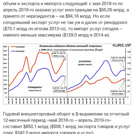
объем и экспорта и импорта следующий: с мая 2018-го по
апрель 2019-го оказано услуг иностранцам на $65,05 млрд, а
принято от нерезидентов – на $94,16 млрд. Но если
сегодняшний экспорт услуг не так уж и далек от рекордного
($70,1 млрд по итогам 2013-го), то импорт услуг сегодня –
намного меньше максимума ($129,0 млрд в 2014-м).
Годовой внешнеторговый оборот в $-выражении за отчетный
12-месячный период «май 2018-го – апрель 2019-го»
составил $850,1 млрд ($508,1 млрд экспорта товаров и услуг
плюс $342,0 млрд импорта товаров и услуг).