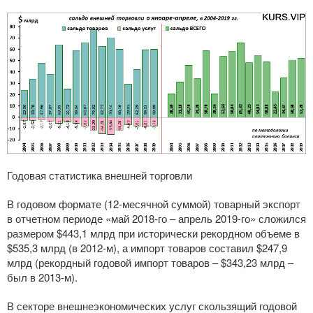
Годовая статистика внешней торговли
В годовом формате (12-месячной суммой) товарный экспорт
в отчетном периоде «май 2018-го – апрель 2019-го» сложился
размером $443,1 млрд при исторически рекордном объеме в
$535,3 млрд (в 2012-м), а импорт товаров составил $247,9
млрд (рекордный годовой импорт товаров – $343,23 млрд –
был в 2013-м).
В секторе внешнеэкономических услуг скользящий годовой