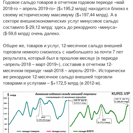
Годовое сальдо товаров в отчетном годовом периоде «май
2018-го – апрель 2019-го» ($+195,2 млрд) находится близко к
своему историческому максимуму ($+197,44 млрд). А в
секторе внешнеэкономических услуг минусовое сальдо
составило $-29,12 млрд: здесь до рекордного «минуса»
($-59,6 млрд) очень далеко.
Общее же, товаров и услуг, 12-месячное сальдо внешней
торговли немного снизилось с наибольшего за почти 7 лет
результата, который был в прошлом месяце (в периоде
«апрель-2018 – март-2019»), составив в отчетном 12-
месячном периоде «май-2018 – апрель-2019». Исторически
же рекордное 12-месячное сальдо внешней торговли
товарами и услугами – $+172,5 млрд (в 2012-м).