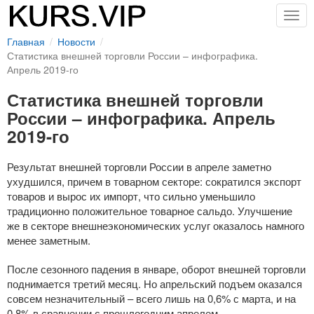
Togg
navig
Главная
Новости
Статистика внешней торговли России – инфографика.
Апрель 2019-го
Статистика внешней торговли
России – инфографика. Апрель
2019-го
Результат внешней торговли России в апреле заметно
ухудшился, причем в товарном секторе: сократился экспорт
товаров и вырос их импорт, что сильно уменьшило
традиционно положительное товарное сальдо. Улучшение
же в секторе внешнеэкономических услуг оказалось намного
менее заметным.
После сезонного падения в январе, оборот внешней торговли
поднимается третий месяц. Но апрельский подъем оказался
совсем незначительный – всего лишь на 0,6% с марта, и на
0,8% в сравнении с прошлогодним апрелем.