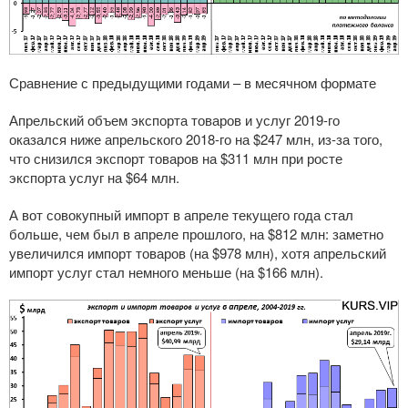
Сравнение с предыдущими годами – в месячном формате
Апрельский объем экспорта товаров и услуг 2019-го
оказался ниже апрельского 2018-го на $247 млн, из-за того,
что снизился экспорт товаров на $311 млн при росте
экспорта услуг на $64 млн.
А вот совокупный импорт в апреле текущего года стал
больше, чем был в апреле прошлого, на $812 млн: заметно
увеличился импорт товаров (на $978 млн), хотя апрельский
импорт услуг стал немного меньше (на $166 млн).