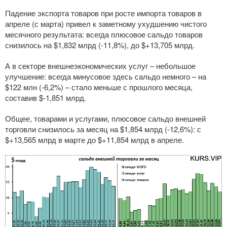
Падение экспорта товаров при росте импорта товаров в
апреле (с марта) привел к заметному ухудшению чистого
месячного результата: всегда плюсовое сальдо товаров
снизилось на $1,832 млрд (-11,8%), до $+13,705 млрд.
А в секторе внешнеэкономических услуг – небольшое
улучшение: всегда минусовое здесь сальдо немного – на
$122 млн (-6,2%) – стало меньше с прошлого месяца,
составив $-1,851 млрд.
Общее, товарами и услугами, плюсовое сальдо внешней
торговли снизилось за месяц на $1,854 млрд (-12,6%): с
$+13,565 млрд в марте до $+11,854 млрд в апреле.